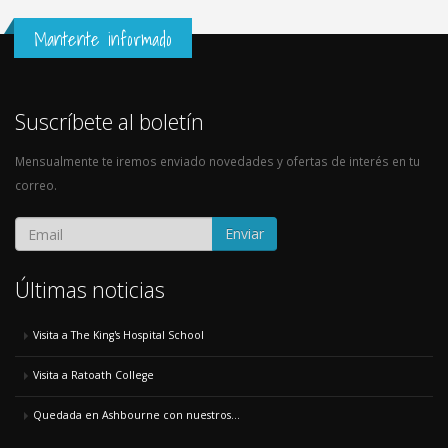
Mantente informado
Suscríbete al boletín
Mensualmente te iremos enviado novedades y ofertas de interés en tu
correo.
Enviar
Últimas noticias
Visita a The King's Hospital School
Visita a Ratoath College
Quedada en Ashbourne con nuestros...