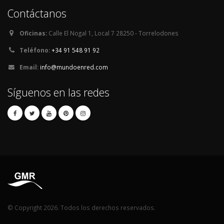
Contáctanos
Oficinas:
Calle El Nogal 1, Local 7 28250 - Torrelodones
Teléfono:
+34 91 548 91 92
Email:
info@mundoenred.com
Síguenos en las redes
© Copyright 2026. Todos los derechos reservados.