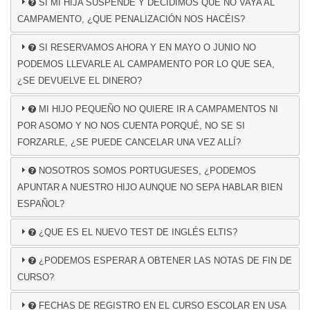
SI MI HIJA SUSPENDE Y DECIDIMOS QUE NO VAYA AL
CAMPAMENTO, ¿QUE PENALIZACIÓN NOS HACÉIS?
SI RESERVAMOS AHORA Y EN MAYO O JUNIO NO
PODEMOS LLEVARLE AL CAMPAMENTO POR LO QUE SEA,
¿SE DEVUELVE EL DINERO?
MI HIJO PEQUEÑO NO QUIERE IR A CAMPAMENTOS NI
POR ASOMO Y NO NOS CUENTA PORQUÉ, NO SE SI
FORZARLE, ¿SE PUEDE CANCELAR UNA VEZ ALLÍ?
NOSOTROS SOMOS PORTUGUESES, ¿PODEMOS
APUNTAR A NUESTRO HIJO AUNQUE NO SEPA HABLAR BIEN
ESPAÑOL?
¿QUE ES EL NUEVO TEST DE INGLÉS ELTIS?
¿PODEMOS ESPERAR A OBTENER LAS NOTAS DE FIN DE
CURSO?
FECHAS DE REGISTRO EN EL CURSO ESCOLAR EN USA