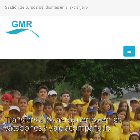
Gestión de cursos de idiomas en el extranjero
Transfers a los aeropuertos en las
vacaciones y viaje acompañado.