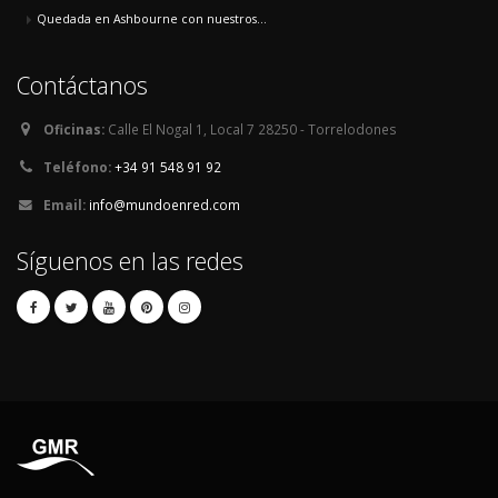
Quedada en Ashbourne con nuestros...
Contáctanos
Oficinas:
Calle El Nogal 1, Local 7 28250 - Torrelodones
Teléfono:
+34 91 548 91 92
Email:
info@mundoenred.com
Síguenos en las redes