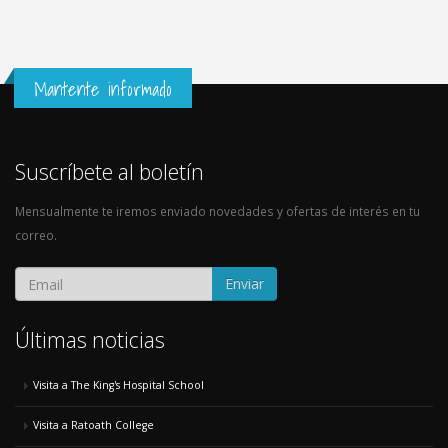
Mantente informado
Suscríbete al boletín
Mensualmente te iremos enviado novedades y ofertas de interés en tu
correo.
Enviar
Últimas noticias
Visita a The King's Hospital School
Visita a Ratoath College