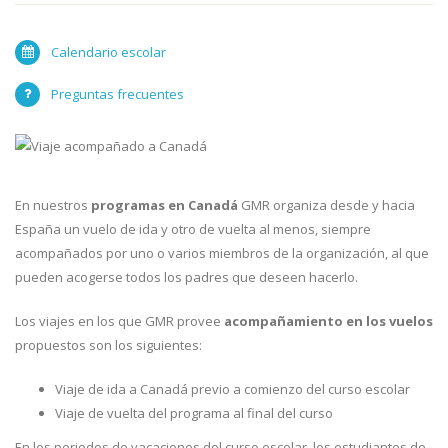
Calendario escolar
Preguntas frecuentes
En nuestros
programas en Canadá
GMR organiza desde y hacia
España un vuelo de ida y otro de vuelta al menos, siempre
acompañados por uno o varios miembros de la organización, al que
pueden acogerse todos los padres que deseen hacerlo.
Los viajes en los que GMR provee
acompañamiento en los vuelos
propuestos son los siguientes:
Viaje de ida a Canadá previo a comienzo del curso escolar
Viaje de vuelta del programa al final del curso
En los periodos de vacaciones del curso escolar, los estudiantes de