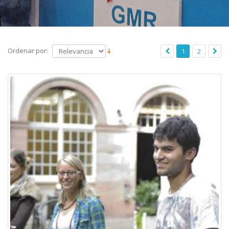
Ordenar por:
1
2