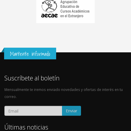
Mantente informado
Suscríbete al boletín
Mensualmente te iremos enviado novedades y ofertas de interés en tu
correo.
Enviar
Últimas noticias