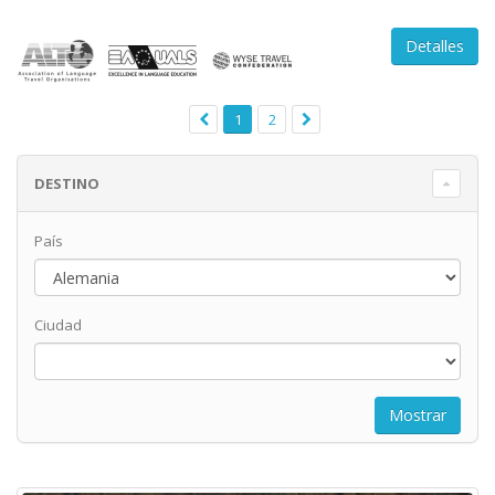
Detalles
1
2
DESTINO
País
Ciudad