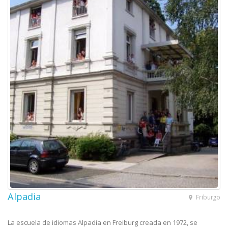
Alpadia
Friburgo
La escuela de idiomas Alpadia en Freiburg creada en 1972, se