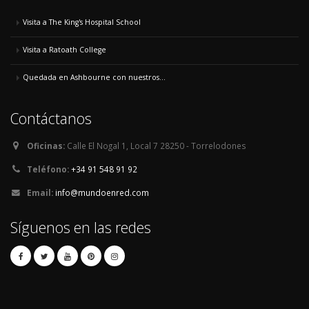
Visita a The King's Hospital School
Visita a Ratoath College
Quedada en Ashbourne con nuestros...
Contáctanos
Oficinas:
Calle El Nogal 1, Local 7 28250 - Torrelodones
Teléfono:
+34 91 548 91 92
Email:
info@mundoenred.com
Síguenos en las redes