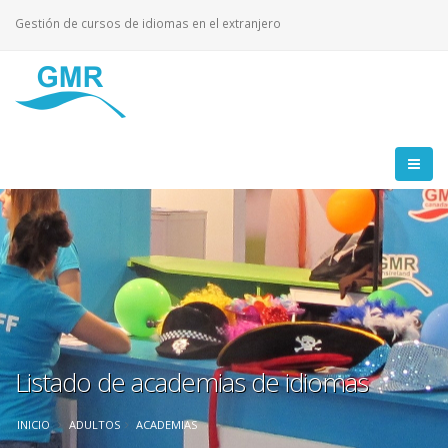
Gestión de cursos de idiomas en el extranjero
Listado de academias de idiomas
INICIO
ADULTOS
ACADEMIAS