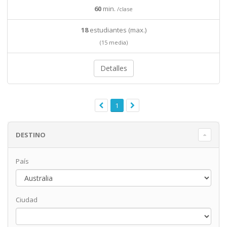
60
min.
/clase
18
estudiantes (max.)
(15 media)
Detalles
1
DESTINO
País
Ciudad