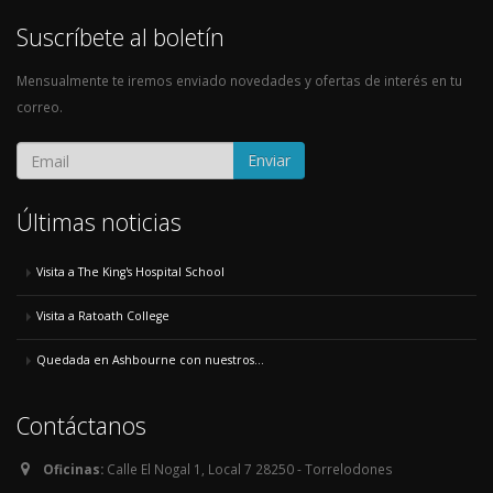
Suscríbete al boletín
Mensualmente te iremos enviado novedades y ofertas de interés en tu
correo.
Enviar
Últimas noticias
Visita a The King's Hospital School
Visita a Ratoath College
Quedada en Ashbourne con nuestros...
Contáctanos
Oficinas:
Calle El Nogal 1, Local 7 28250 - Torrelodones