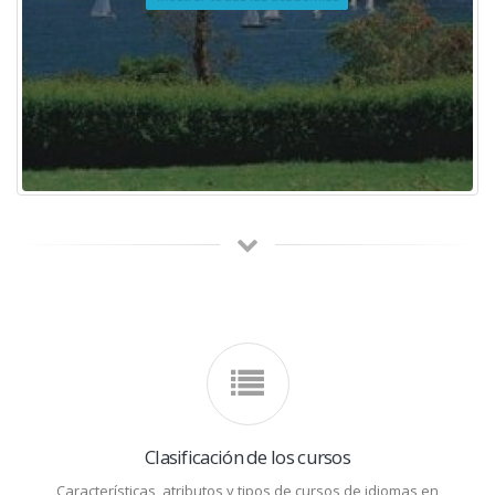
Clasificación de los cursos
Características, atributos y tipos de cursos de idiomas en