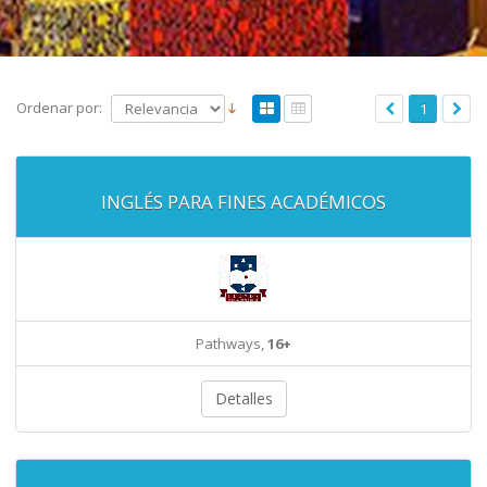
Ordenar por:
1
INGLÉS PARA FINES ACADÉMICOS
Pathways,
16+
Detalles