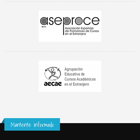
Mantente informado