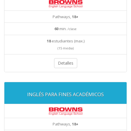
Pathways,
18+
60
min.
/clase
18
estudiantes (max.)
(15 media)
Detalles
INGLÉS PARA FINES ACADÉMICOS
Pathways,
18+