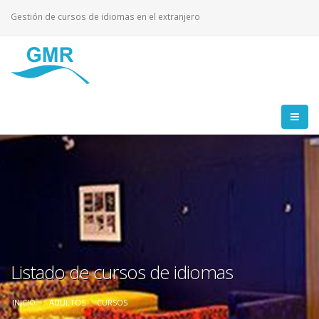
Gestión de cursos de idiomas en el extranjero
Listado de cursos de idiomas
INICIO
ADULTOS
CURSOS