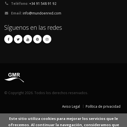
Teléfono:
+34 91 548 91 92
Email:
info@mundoenred.com
Síguenos en las redes
© Copyright 2026. Todos los derechos reservados.
Aviso Legal
Política de privacidad
Este sitio utiliza cookies para mejorar los servicios que le
ofrecemos. Al continuar la navegación, consideramos que