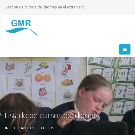
Gestión de cursos de idiomas en el extranjero
Listado de cursos de idiomas
INICIO
ADULTOS
CURSOS