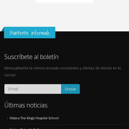
Mantente informado
Suscríbete al boletín
Mensualmente te iremos enviado novedades y ofertas de interés en tu
correo.
Enviar
Últimas noticias
Visita a The King's Hospital School