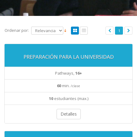
Ordenar por:
1
PREPARACIÓN PARA LA UNIVERSIDAD
Pathways,
16+
60
min.
/clase
10
estudiantes (max.)
Detalles