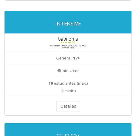
INTENSIVE
General,
17+
45
min.
/clase
10
estudiantes (max.)
(6 media)
Detalles
CLUB 50+