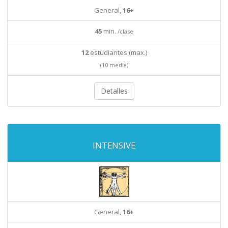
General,
16+
45
min.
/clase
12
estudiantes (max.)
(10 media)
Detalles
INTENSIVE
General,
16+