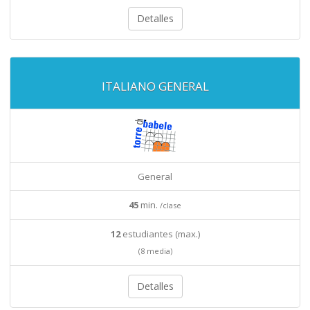
Detalles
ITALIANO GENERAL
General
45
min.
/clase
12
estudiantes (max.)
(8 media)
Detalles