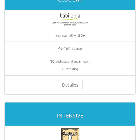
Senior 50 +,
50+
45
min.
/clase
10
estudiantes (max.)
(5 media)
Detalles
INTENSIVE