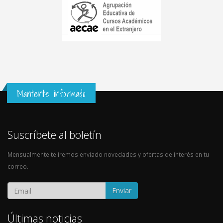
Mantente informado
Suscríbete al boletín
Mensualmente te iremos enviado novedades y ofertas de interés en tu
correo.
Enviar
Últimas noticias