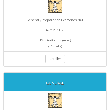
General y Preparación Exámenes,
16+
45
min.
/clase
12
estudiantes (max.)
(10 media)
Detalles
GENERAL