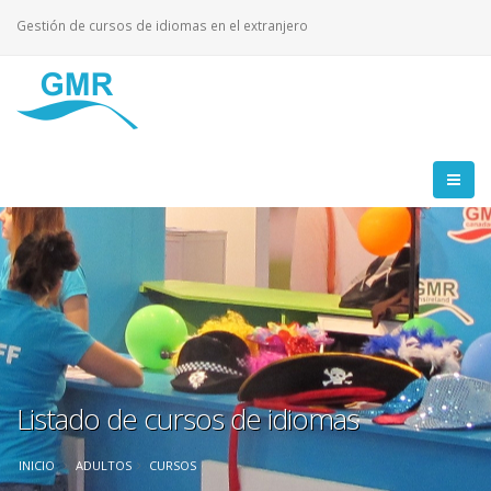
Gestión de cursos de idiomas en el extranjero
Listado de cursos de idiomas
INICIO
ADULTOS
CURSOS