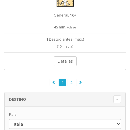
General,
16+
45
min.
/clase
12
estudiantes (max.)
(10 media)
Detalles
1
2
DESTINO
País