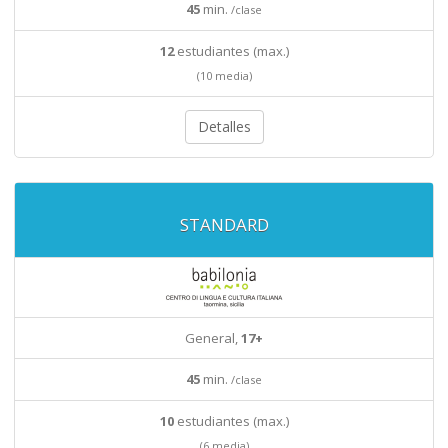
45
min.
/clase
12
estudiantes (max.)
(10 media)
Detalles
STANDARD
General,
17+
45
min.
/clase
10
estudiantes (max.)
(6 media)