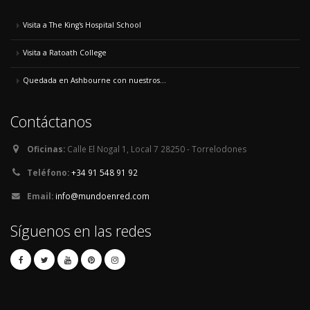
Visita a The King's Hospital School
Visita a Ratoath College
Quedada en Ashbourne con nuestros...
Contáctanos
Oficinas:
Calle El Nogal 1, Local 7 28250 - Torrelodones
Teléfono:
+34 91 548 91 92
Email:
info@mundoenred.com
Síguenos en las redes