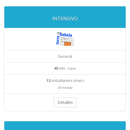
INTENSIVO
General
45
min.
/clase
12
estudiantes (max.)
(8 media)
Detalles