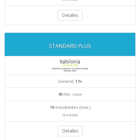
Detalles
STANDARD PLUS
General,
17+
45
min.
/clase
10
estudiantes (max.)
(6 media)
Detalles