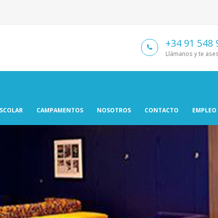
+34 91 548 
Llámanos y te as
ESCOLAR
CAMPAMENTOS
NOSOTROS
CONTACTO
EMPLEO