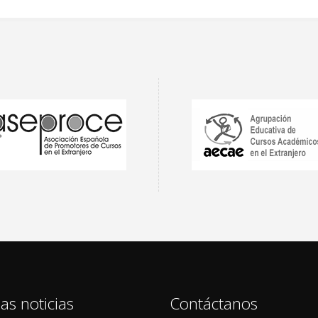
as noticias
Contáctanos