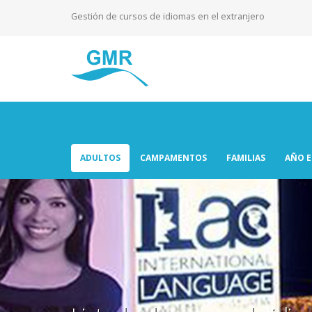
Gestión de cursos de idiomas en el extranjero
ADULTOS
CAMPAMENTOS
FAMILIAS
AÑO 