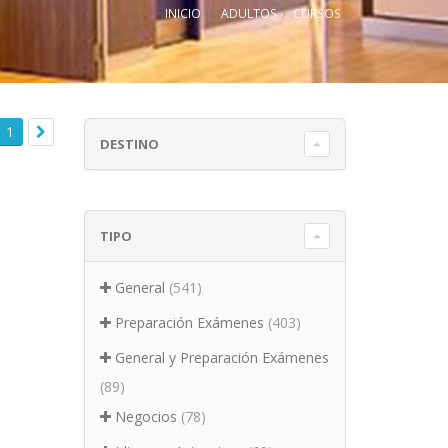
INICIO
ADULTOS
CURSOS
1
DESTINO
TIPO
General
(541)
Preparación Exámenes
(403)
General y Preparación Exámenes
(89)
Negocios
(78)