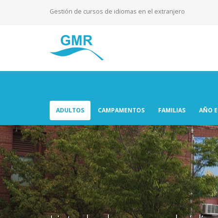
Gestión de cursos de idiomas en el extranjero
ADULTOS
CAMPAMENTOS
FAMILIAS
AÑO 