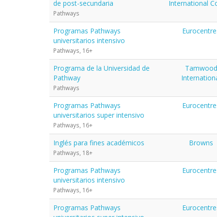
de post-secundaria
International C
Pathways
Programas Pathways
Eurocentre
universitarios intensivo
Pathways, 16+
Programa de la Universidad de
Tamwoo
Pathway
Internation
Pathways
Programas Pathways
Eurocentre
universitarios super intensivo
Pathways, 16+
Inglés para fines académicos
Browns
Pathways, 18+
Programas Pathways
Eurocentre
universitarios intensivo
Pathways, 16+
Programas Pathways
Eurocentre