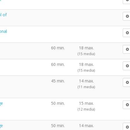
l of
onal
60 min.
18 max.
(15 media)
60 min.
18 max.
(15 media)
45 min.
14 max.
(11 media)
ge
50 min.
15 max.
(12 media)
ge
50 min.
14 max.