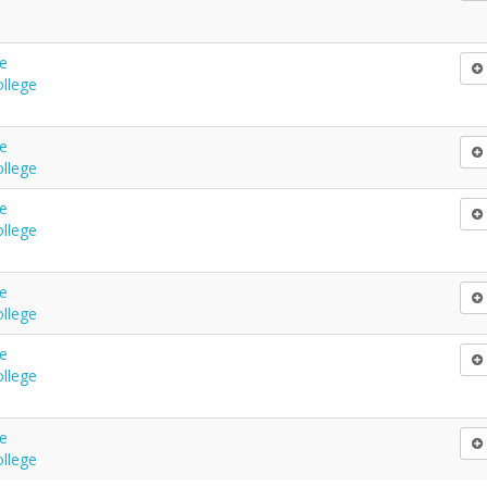
e
ollege
e
ollege
e
ollege
e
ollege
e
ollege
e
ollege