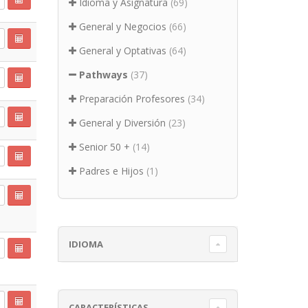
Idioma y Asignatura
(69)
General y Negocios
(66)
General y Optativas
(64)
Pathways
(37)
Preparación Profesores
(34)
General y Diversión
(23)
Senior 50 +
(14)
Padres e Hijos
(1)
IDIOMA
CARACTERÍSTICAS