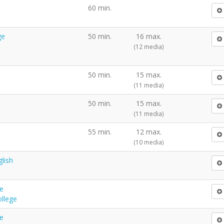
60 min.
ge
50 min.
16 max.
(12 media)
50 min.
15 max.
(11 media)
50 min.
15 max.
(11 media)
55 min.
12 max.
(10 media)
lish
e
ollege
e