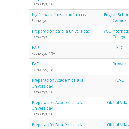
Pathways, 16+
Inglés para fines académicos
English Schoo
Canada
Pathways
Preparación para la universidad
VGC Internati
College
Pathways
EAP
ELC
Pathways, 18+
EAP
Browns
Pathways, 18+
Preparación Académica a la
ILAC
Universidad
Pathways, 16+
Preparación Académica a la
Global Villa
Universidad
Pathways, 16+
Preparación Académica a la
Global Villa