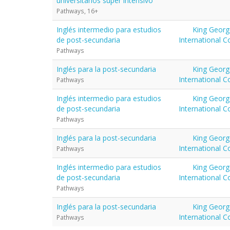
universitarios super intensivo
Pathways, 16+
Inglés intermedio para estudios
King Georg
de post-secundaria
International C
Pathways
Inglés para la post-secundaria
King Georg
International C
Pathways
Inglés intermedio para estudios
King Georg
de post-secundaria
International C
Pathways
Inglés para la post-secundaria
King Georg
International C
Pathways
Inglés intermedio para estudios
King Georg
de post-secundaria
International C
Pathways
Inglés para la post-secundaria
King Georg
International C
Pathways