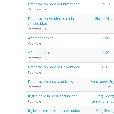
Preparación para la universidad
INTO
Pathways, 16+
Preparación Académica a la
Global Villa
Universidad
Pathways, 16+
Año académico
ILSC
Pathways
Año académico
ILSC
Pathways
Preparación para la Universidad
ACET
Pathways
Preparación para la universidad
Vancouver Eng
Center
Pathways
Inglés para la post-secundaria
King Georg
International C
Pathways
Inglés intermedio para estudios
King Georg