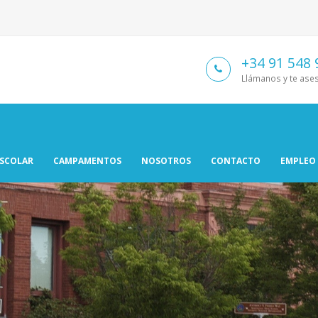
+34 91 548 
Llámanos y te as
ESCOLAR
CAMPAMENTOS
NOSOTROS
CONTACTO
EMPLEO