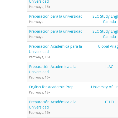
Universidad
Pathways, 16+
Preparación para la universidad
SEC Study Engli
Canada
Pathways
Preparación para la universidad
SEC Study Engli
Canada
Pathways
Preparación Académica para la
Global Villa
Universidad
Pathways, 16+
Preparación Académica a la
ILAC
Universidad
Pathways, 16+
English for Academic Prep
University of Li
Pathways, 18+
Preparación Académica a la
iTTTi
Universidad
Pathways, 16+