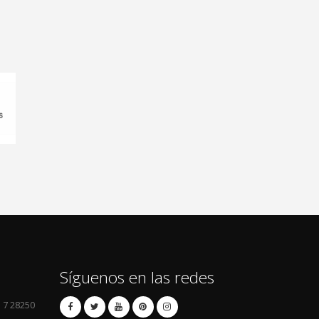
Síguenos en las redes
l 7 28250