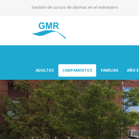
Gestión de cursos de idiomas en el extranjero
ADULTOS
CAMPAMENTOS
FAMILIAS
AÑO 