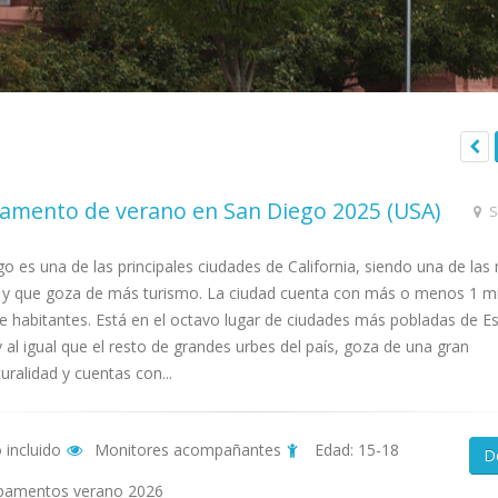
mento de verano en San Diego 2025 (USA)
S
o es una de las principales ciudades de California, siendo una de las
 y que goza de más turismo. La ciudad cuenta con más o menos 1 mi
e habitantes. Está en el octavo lugar de ciudades más pobladas de E
 al igual que el resto de grandes urbes del país, goza de una gran
turalidad y cuentas con...
 incluido
Monitores acompañantes
Edad: 15-18
D
amentos verano 2026