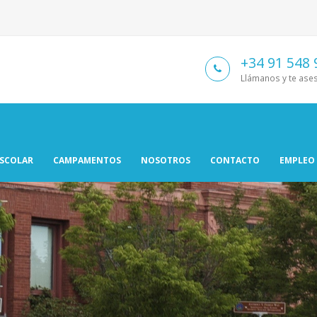
+34 91 548 
Llámanos y te as
ESCOLAR
CAMPAMENTOS
NOSOTROS
CONTACTO
EMPLEO