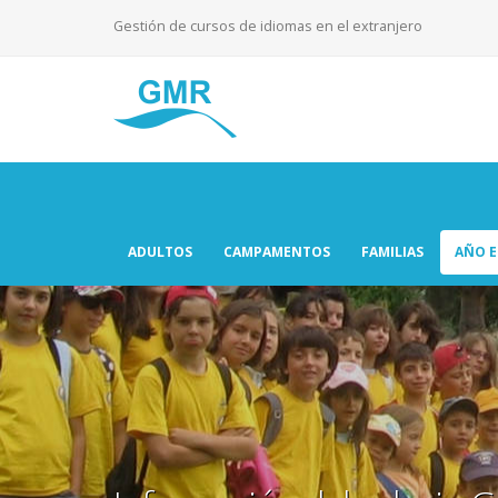
Gestión de cursos de idiomas en el extranjero
ADULTOS
CAMPAMENTOS
FAMILIAS
AÑO 