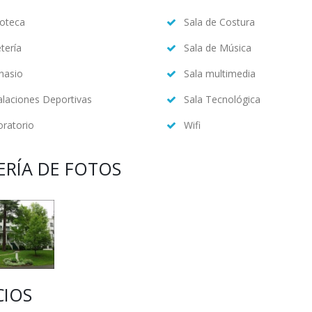
ioteca
Sala de Costura
tería
Sala de Música
nasio
Sala multimedia
alaciones Deportivas
Sala Tecnológica
ratorio
Wifi
ERÍA DE FOTOS
CIOS