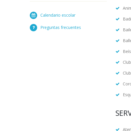
Anim
Calendario escolar
Bad
Preguntas frecuentes
Bail
Ball
Beís
Club
Club
Cor
Esqu
SERV
Ate