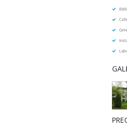
Bibl
Cafe
Gim
Inst
Labo
GAL
PRE