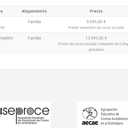
do
Alojamiento
Precio
Familia
9.995,00 €
tre
Primer semestre de curso escolar
ompleto
Familia
13.995,00 €
Precio de curso escolar completo en Cole
privados