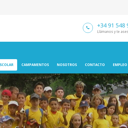
+34 91 548 
Llámanos y te as
ESCOLAR
CAMPAMENTOS
NOSOTROS
CONTACTO
EMPLEO