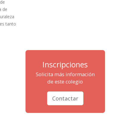
 de
a de
turaleza
es tanto
Inscripciones
Solicita más información
de este colegio
Contactar