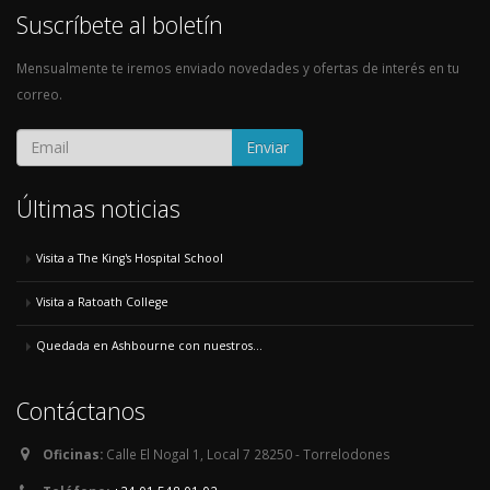
Suscríbete al boletín
Mensualmente te iremos enviado novedades y ofertas de interés en tu
correo.
Enviar
Últimas noticias
Visita a The King's Hospital School
Visita a Ratoath College
Quedada en Ashbourne con nuestros...
Contáctanos
Oficinas:
Calle El Nogal 1, Local 7 28250 - Torrelodones