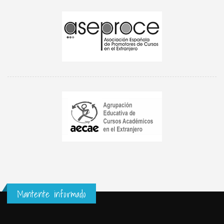
Mantente informado