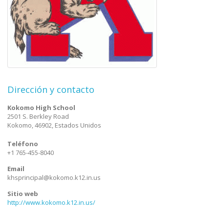
Dirección y contacto
Kokomo High School
2501 S. Berkley Road
Kokomo
,
46902
,
Estados Unidos
Teléfono
+1 765-455-8040
Email
khsprincipal@kokomo.k12.in.us
Sitio web
http://www.kokomo.k12.in.us/