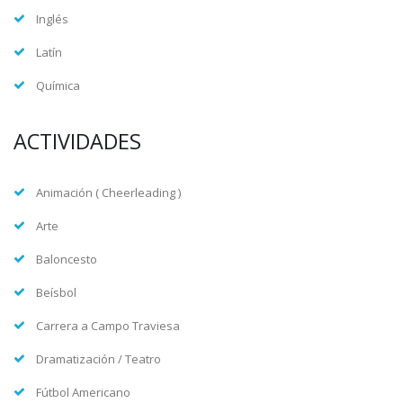
Inglés
Latín
Química
ACTIVIDADES
Animación ( Cheerleading )
Arte
Baloncesto
Beísbol
Carrera a Campo Traviesa
Dramatización / Teatro
Fútbol Americano