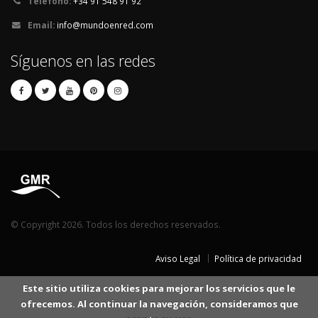
Teléfono:
+34 91 548 91 92
Email:
info@mundoenred.com
Síguenos en las redes
© Copyright 2026. Todos los derechos reservados.
Aviso Legal
Política de privacidad
Este sitio utiliza cookies para mejorar los servicios que le
ofrecemos. Al continuar la navegación, consideramos que