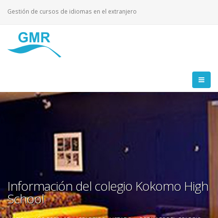
Gestión de cursos de idiomas en el extranjero
Información del colegio Kokomo High
School