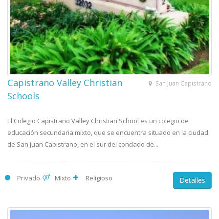
Capistrano Valley Christian
San Juan Capistrano
Schools
El Colegio Capistrano Valley Christian School es un colegio de
educación secundaria mixto, que se encuentra situado en la ciudad
de San Juan Capistrano, en el sur del condado de...
Privado
Mixto
Religioso
Detalles