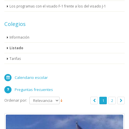
Los programas con el visado F-1 frente a los del visado J-1
Colegios
Información
Listado
Tarifas
Calendario escolar
Preguntas frecuentes
Ordenar por:
1
2