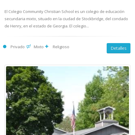
El Colegio Community Christian School es un colegio de educación
secundaria mixto, situado en la ciudad de Stockbridge, del condado
de Henry, en el estado de Georgia. El colegio...
Privado
Mixto
Religioso
Detalles