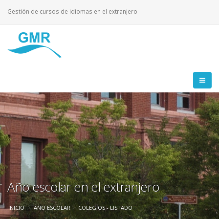
Gestión de cursos de idiomas en el extranjero
Año escolar en el extranjero
INICIO
AÑO ESCOLAR
COLEGIOS - LISTADO