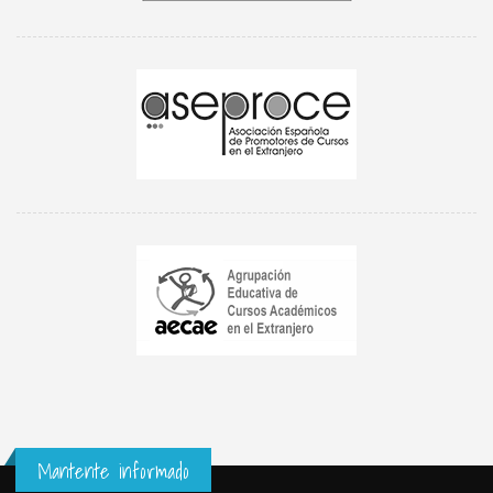
Mantente informado