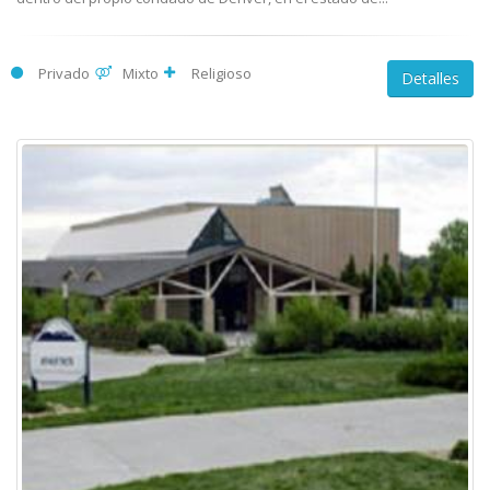
Privado
Mixto
Religioso
Detalles