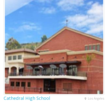
Cathedral High School
Los Ángeles