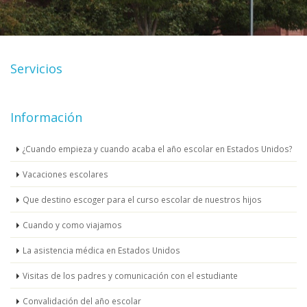
Servicios
Información
¿Cuando empieza y cuando acaba el año escolar en Estados Unidos?
Vacaciones escolares
Que destino escoger para el curso escolar de nuestros hijos
Cuando y como viajamos
La asistencia médica en Estados Unidos
Visitas de los padres y comunicación con el estudiante
Convalidación del año escolar