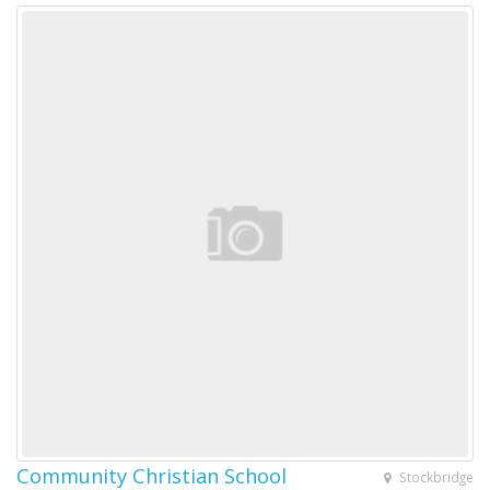
Community Christian School
Stockbridge