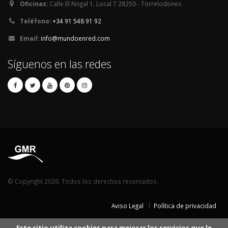
Oficinas:
Calle El Nogal 1, Local 7 28250 - Torrelodones
Teléfono:
+34 91 548 91 92
Email:
info@mundoenred.com
Síguenos en las redes
© Copyright 2026. Todos los derechos reservados.
Aviso Legal
Política de privacidad
Este sitio utiliza cookies para mejorar los servicios que le