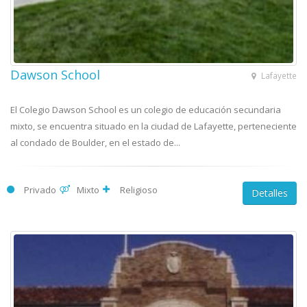
Dawson School
Lafayette
El Colegio Dawson School es un colegio de educación secundaria
mixto, se encuentra situado en la ciudad de Lafayette, perteneciente
al condado de Boulder, en el estado de...
Privado
Mixto
Religioso
Detalles