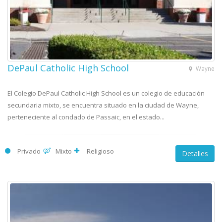
DePaul Catholic High School
Wayne
El Colegio DePaul Catholic High School es un colegio de educación
secundaria mixto, se encuentra situado en la ciudad de Wayne,
perteneciente al condado de Passaic, en el estado...
Privado
Mixto
Religioso
Detalles