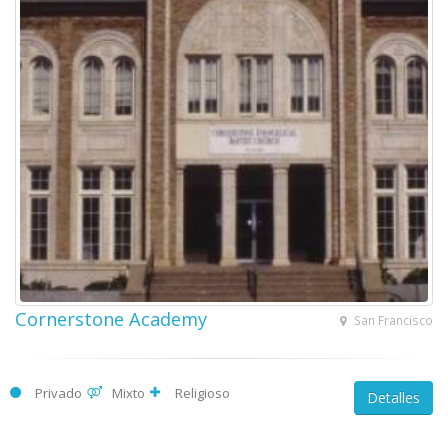
Cornerstone Academy
San Francisco
Privado
Mixto
Religioso
Detalles