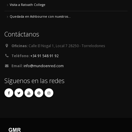
Visita a Ratoath College
Quedada en Ashbourne con nuestros...
Contáctanos
Oficinas:
Calle El Nogal 1, Local 7 28250 - Torrelodones
Teléfono:
+34 91 548 91 92
Email:
info@mundoenred.com
Síguenos en las redes