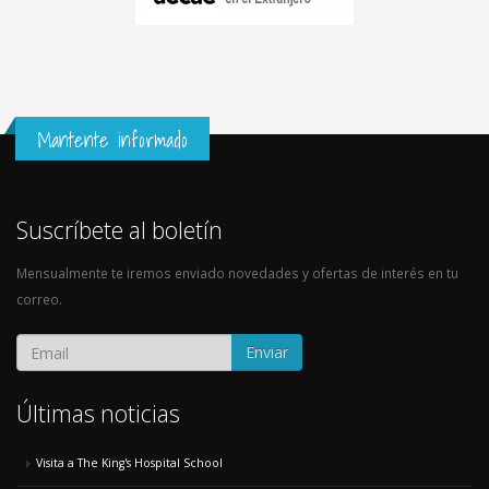
Mantente informado
Suscríbete al boletín
Mensualmente te iremos enviado novedades y ofertas de interés en tu
correo.
Enviar
Últimas noticias
Visita a The King's Hospital School