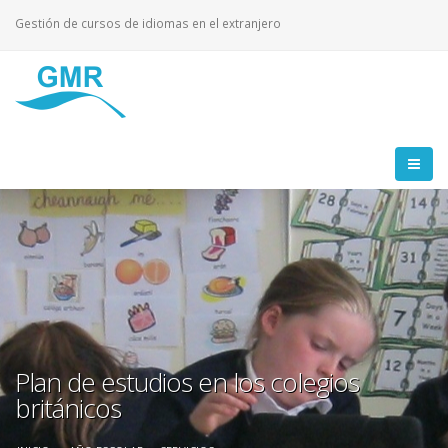
Gestión de cursos de idiomas en el extranjero
Plan de estudios en los colegios
británicos