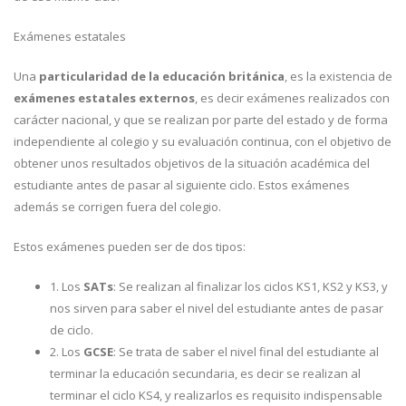
Exámenes estatales
Una
particularidad de la educación británica
, es la existencia de
exámenes estatales externos
, es decir exámenes realizados con
carácter nacional, y que se realizan por parte del estado y de forma
independiente al colegio y su evaluación continua, con el objetivo de
obtener unos resultados objetivos de la situación académica del
estudiante antes de pasar al siguiente ciclo. Estos exámenes
además se corrigen fuera del colegio.
Estos exámenes pueden ser de dos tipos:
1. Los
SATs
: Se realizan al finalizar los ciclos KS1, KS2 y KS3, y
nos sirven para saber el nivel del estudiante antes de pasar
de ciclo.
2. Los
GCSE
: Se trata de saber el nivel final del estudiante al
terminar la educación secundaria, es decir se realizan al
terminar el ciclo KS4, y realizarlos es requisito indispensable