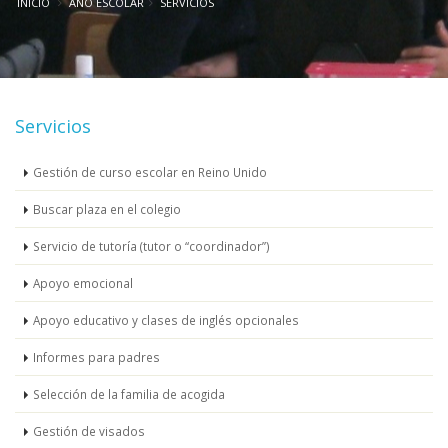
INICIO
AÑO ESCOLAR
SERVICIOS
Servicios
Gestión de curso escolar en Reino Unido
Buscar plaza en el colegio
Servicio de tutoría (tutor o “coordinador”)
Apoyo emocional
Apoyo educativo y clases de inglés opcionales
Informes para padres
Selección de la familia de acogida
Gestión de visados