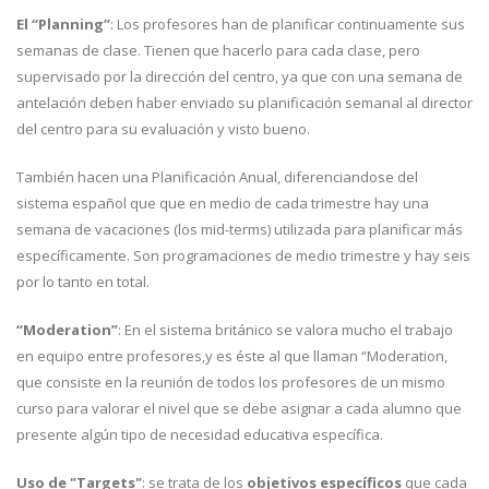
El “Planning”
: Los profesores han de planificar continuamente sus
semanas de clase. Tienen que hacerlo para cada clase, pero
supervisado por la dirección del centro, ya que con una semana de
antelación deben haber enviado su planificación semanal al director
del centro para su evaluación y visto bueno.
También hacen una Planificación Anual, diferenciandose del
sistema español que que en medio de cada trimestre hay una
semana de vacaciones (los mid-terms) utilizada para planificar más
específicamente. Son programaciones de medio trimestre y hay seis
por lo tanto en total.
“Moderation”
: En el sistema británico se valora mucho el trabajo
en equipo entre profesores,y es éste al que llaman “Moderation,
que consiste en la reunión de todos los profesores de un mismo
curso para valorar el nivel que se debe asignar a cada alumno que
presente algún tipo de necesidad educativa específica.
Uso de "Targets"
: se trata de los
objetivos específicos
que cada