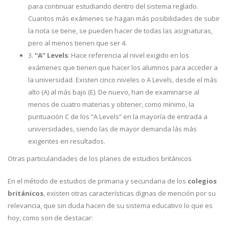
para continuar estudiando dentro del sistema reglado.
Cuantos más exámenes se hagan más posibilidades de subir
la nota se tiene, se pueden hacer de todas las asignaturas,
pero al menos tienen que ser 4.
3.
“A” Levels
: Hace referencia al nivel exigido en los
exámenes que tienen que hacer los alumnos para acceder a
la universidad. Existen cinco niveles o A Levels, desde el más
alto (A) al más bajo (E). De nuevo, han de examinarse al
menos de cuatro materias y obtener, como mínimo, la
puntuación C de los “A Levels” en la mayoría de entrada a
universidades, siendo las de mayor demanda lás más
exigentes en resultados.
Otras particularidades de los planes de estudios británicos
En el método de estudios de primaria y secundaria de los
colegios
británicos
, existen otras características dignas de mención por su
relevancia, que sin duda hacen de su sistema educativo lo que es
hoy, como son de destacar: