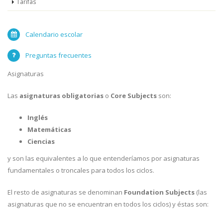
Tarifas
Calendario escolar
Preguntas frecuentes
Asignaturas
Las
asignaturas obligatorias
o
Core Subjects
son:
Inglés
Matemáticas
Ciencias
y son las equivalentes a lo que entenderíamos por asignaturas
fundamentales o troncales para todos los ciclos.
El resto de asignaturas se denominan
Foundation Subjects
(las
asignaturas que no se encuentran en todos los ciclos) y éstas son: