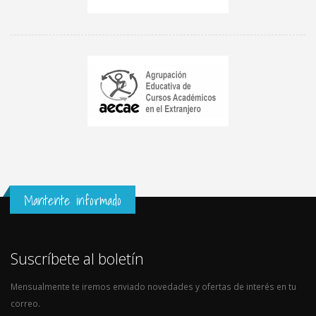
Mantente informado
Suscríbete al boletín
Mensualmente te iremos enviado novedades y ofertas de interés en tu
correo.