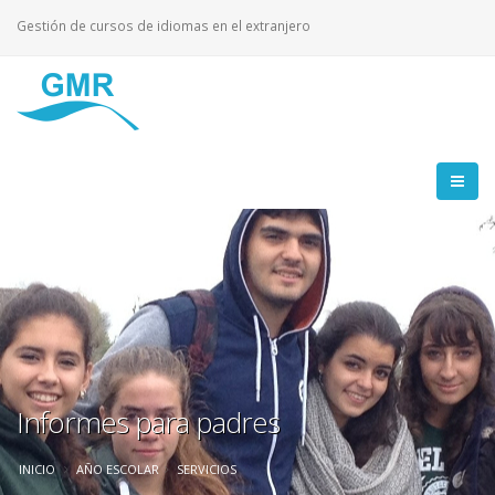
Gestión de cursos de idiomas en el extranjero
Informes para padres
INICIO
AÑO ESCOLAR
SERVICIOS