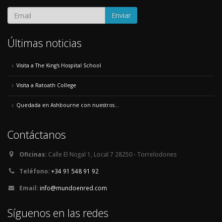
Enviar
Últimas noticias
Visita a The King's Hospital School
Visita a Ratoath College
Quedada en Ashbourne con nuestros...
Contáctanos
Oficinas:
Calle El Nogal 1, Local 7 28250 - Torrelodones
Teléfono:
+34 91 548 91 92
Email:
info@mundoenred.com
Síguenos en las redes