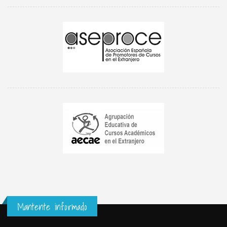
Mantente informado