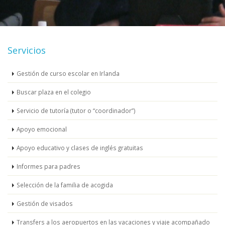
Servicios
Gestión de curso escolar en Irlanda
Buscar plaza en el colegio
Servicio de tutoría (tutor o “coordinador”)
Apoyo emocional
Apoyo educativo y clases de inglés gratuitas
Informes para padres
Selección de la familia de acogida
Gestión de visados
Transfers a los aeropuertos en las vacaciones y viaje acompañado