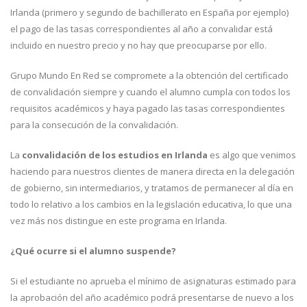
Irlanda (primero y segundo de bachillerato en España por ejemplo)
el pago de las tasas correspondientes al año a convalidar está
incluido en nuestro precio y no hay que preocuparse por ello.
Grupo Mundo En Red se compromete a la obtención del certificado
de convalidación siempre y cuando el alumno cumpla con todos los
requisitos académicos y haya pagado las tasas correspondientes
para la consecución de la convalidación.
La
convalidación de los estudios en Irlanda
es algo que venimos
haciendo para nuestros clientes de manera directa en la delegación
de gobierno, sin intermediarios, y tratamos de permanecer al día en
todo lo relativo a los cambios en la legislación educativa, lo que una
vez más nos distingue en este programa en Irlanda.
¿Qué ocurre si el alumno suspende?
Si el estudiante no aprueba el mínimo de asignaturas estimado para
la aprobación del año académico podrá presentarse de nuevo a los