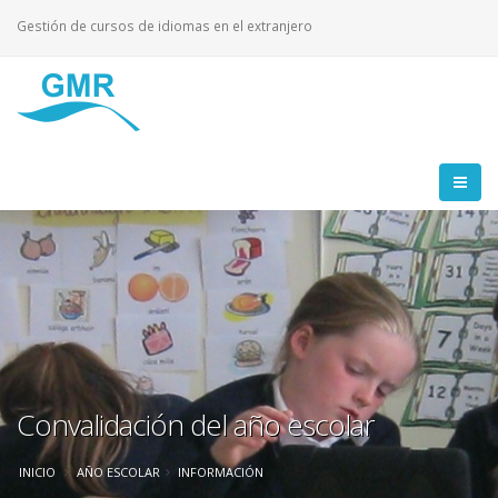
Gestión de cursos de idiomas en el extranjero
Convalidación del año escolar
INICIO
AÑO ESCOLAR
INFORMACIÓN