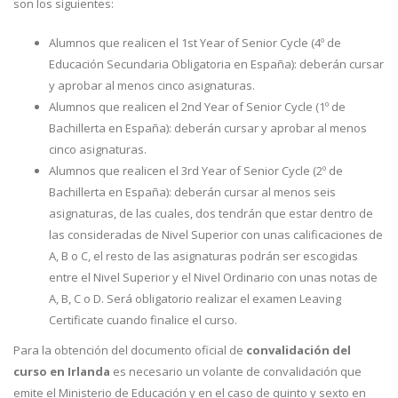
son los siguientes:
Alumnos que realicen el 1st Year of Senior Cycle (4º de
Educación Secundaria Obligatoria en España): deberán cursar
y aprobar al menos cinco asignaturas.
Alumnos que realicen el 2nd Year of Senior Cycle (1º de
Bachillerta en España): deberán cursar y aprobar al menos
cinco asignaturas.
Alumnos que realicen el 3rd Year of Senior Cycle (2º de
Bachillerta en España): deberán cursar al menos seis
asignaturas, de las cuales, dos tendrán que estar dentro de
las consideradas de Nivel Superior con unas calificaciones de
A, B o C, el resto de las asignaturas podrán ser escogidas
entre el Nivel Superior y el Nivel Ordinario con unas notas de
A, B, C o D. Será obligatorio realizar el examen Leaving
Certificate cuando finalice el curso.
Para la obtención del documento oficial de
convalidación del
curso en Irlanda
es necesario un volante de convalidación que
emite el Ministerio de Educación y en el caso de quinto y sexto en