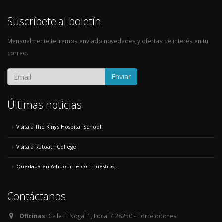
Suscríbete al boletín
Mensualmente te iremos enviado novedades y ofertas de interés en tu
correo.
Enviar
Últimas noticias
Visita a The King's Hospital School
Visita a Ratoath College
Quedada en Ashbourne con nuestros...
Contáctanos
Oficinas:
Calle El Nogal 1, Local 7 28250 - Torrelodones