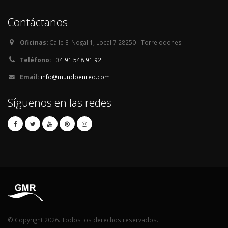
Contáctanos
Oficinas:
Calle El Nogal 1, Local 7 28250 - Torrelodones
Teléfono:
+34 91 548 91 92
Email:
info@mundoenred.com
Síguenos en las redes
© Copyright 2026. Todos los derechos reservados.