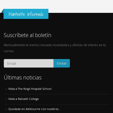
Mantente informado
Suscríbete al boletín
Mensualmente te iremos enviado novedades y ofertas de interés en tu
correo.
Enviar
Últimas noticias
Visita a The King's Hospital School
Visita a Ratoath College
Quedada en Ashbourne con nuestros...