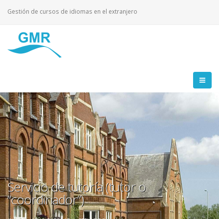
Gestión de cursos de idiomas en el extranjero
Servicio de tutoría (tutor o
“coordinador”)