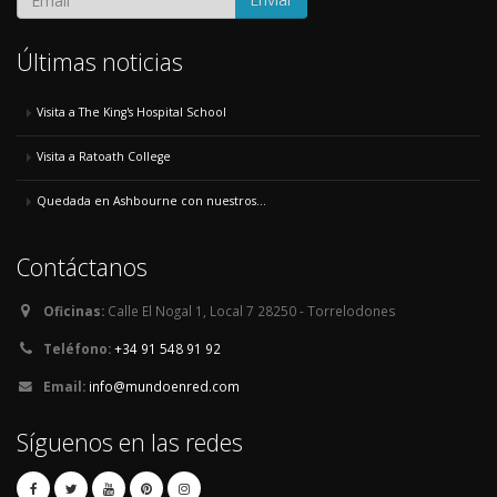
Últimas noticias
Visita a The King's Hospital School
Visita a Ratoath College
Quedada en Ashbourne con nuestros...
Contáctanos
Oficinas:
Calle El Nogal 1, Local 7 28250 - Torrelodones
Teléfono:
+34 91 548 91 92
Email:
info@mundoenred.com
Síguenos en las redes