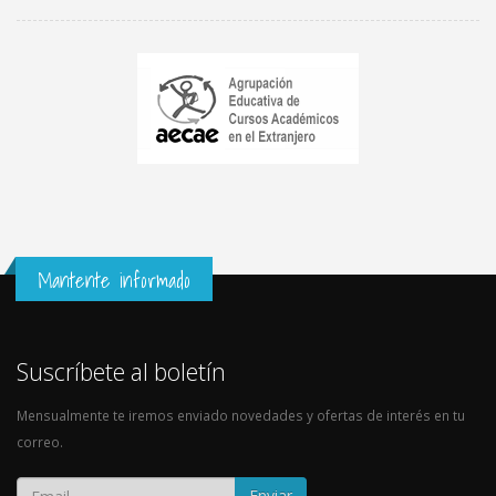
Mantente informado
Suscríbete al boletín
Mensualmente te iremos enviado novedades y ofertas de interés en tu
correo.
Enviar