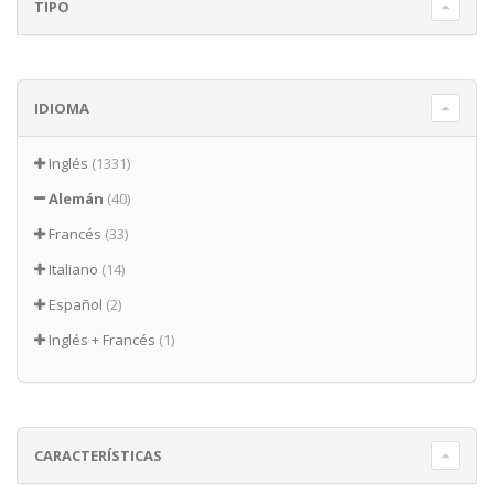
TIPO
IDIOMA
Inglés
(1331)
Alemán
(40)
Francés
(33)
Italiano
(14)
Español
(2)
Inglés + Francés
(1)
CARACTERÍSTICAS