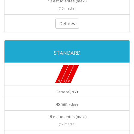
12
estudiantes (max.)
(10 media)
Detalles
STANDARD
General,
17+
45
min.
/clase
15
estudiantes (max.)
(12 media)