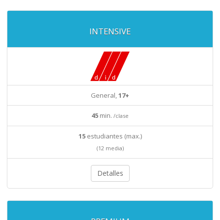
INTENSIVE
General,
17+
45
min.
/clase
15
estudiantes (max.)
(12 media)
Detalles