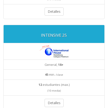
Detalles
INTENSIVE 25
General,
18+
45
min.
/clase
12
estudiantes (max.)
(10 media)
Detalles