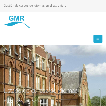
Gestión de cursos de idiomas en el extranjero
Listado de cursos de idiomas
INICIO
ADULTOS
CURSOS