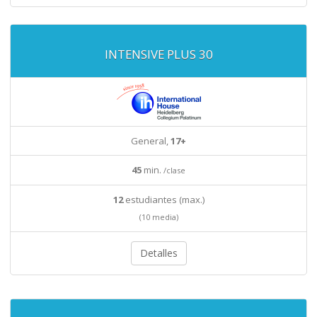
INTENSIVE PLUS 30
General,
17+
45
min.
/clase
12
estudiantes (max.)
(10 media)
Detalles