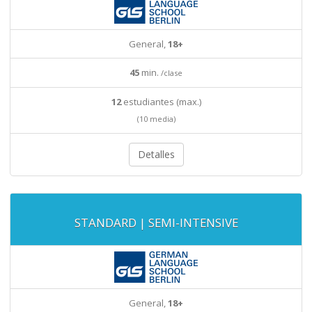
General,
18+
45
min.
/clase
12
estudiantes (max.)
(10 media)
Detalles
STANDARD | SEMI-INTENSIVE
General,
18+