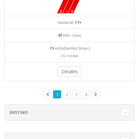
General,
17+
45
min.
/clase
15
estudiantes (max.)
(12 media)
Detalles
1
2
3
4
DESTINO