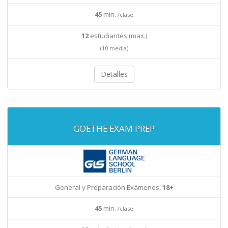
45
min.
/clase
12
estudiantes (max.)
(10 media)
Detalles
GOETHE EXAM PREP
General y Preparación Exámenes,
18+
45
min.
/clase