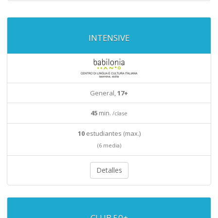
INTENSIVE
General,
17+
45
min.
/clase
10
estudiantes (max.)
(6 media)
Detalles
CLUB 50+