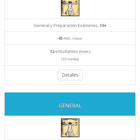
General y Preparación Exámenes,
16+
45
min.
/clase
12
estudiantes (max.)
(10 media)
Detalles
GENERAL