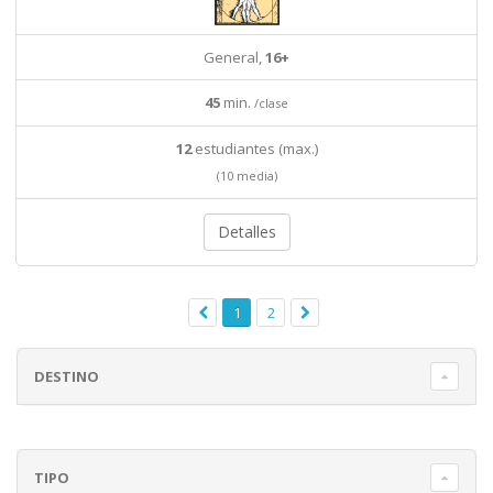
General,
16+
45
min.
/clase
12
estudiantes (max.)
(10 media)
Detalles
1
2
DESTINO
TIPO