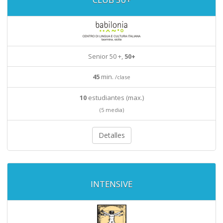
Senior 50 +,
50+
45
min.
/clase
10
estudiantes (max.)
(5 media)
Detalles
INTENSIVE