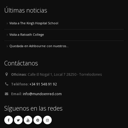
Últimas noticias
Visita a The King's Hospital School
Visita a Ratoath College
Quedada en Ashbourne con nuestros...
Contáctanos
Oficinas:
Calle El Nogal 1, Local 7 28250 - Torrelodones
Teléfono:
+34 91 548 91 92
Email:
info@mundoenred.com
Síguenos en las redes