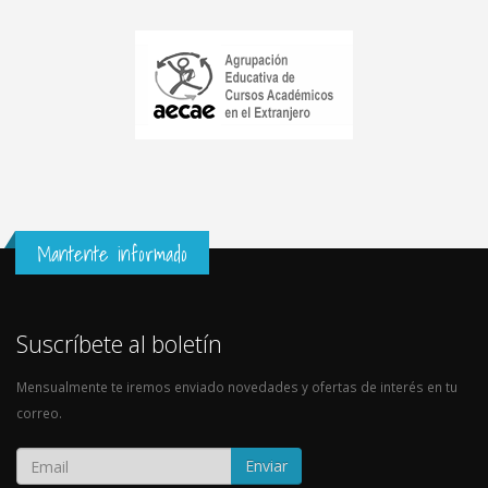
Mantente informado
Suscríbete al boletín
Mensualmente te iremos enviado novedades y ofertas de interés en tu
correo.
Enviar