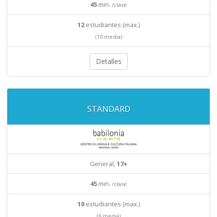
45
min.
/clase
12
estudiantes (max.)
(10 media)
Detalles
STANDARD
General,
17+
45
min.
/clase
10
estudiantes (max.)
(6 media)