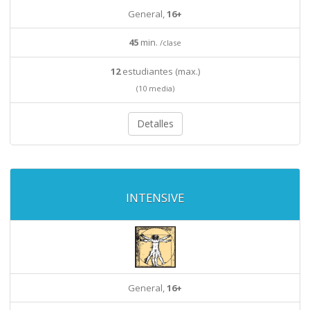
General,
16+
45
min.
/clase
12
estudiantes (max.)
(10 media)
Detalles
INTENSIVE
General,
16+