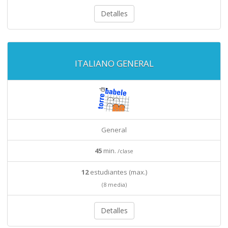
Detalles
ITALIANO GENERAL
General
45
min.
/clase
12
estudiantes (max.)
(8 media)
Detalles