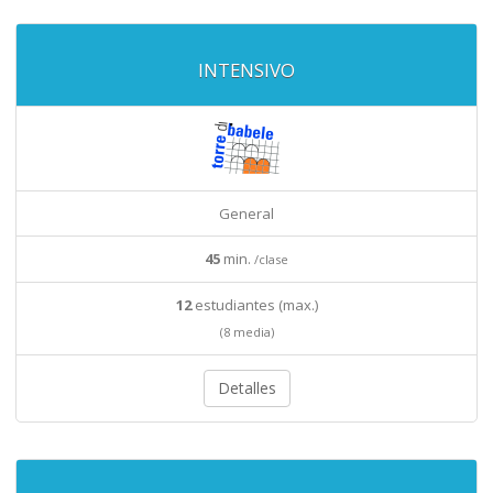
INTENSIVO
General
45
min.
/clase
12
estudiantes (max.)
(8 media)
Detalles