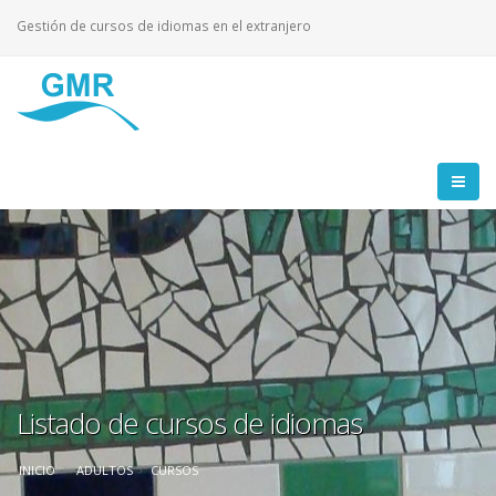
Gestión de cursos de idiomas en el extranjero
Listado de cursos de idiomas
INICIO
ADULTOS
CURSOS