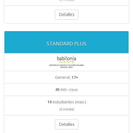
Detalles
STANDARD PLUS
General,
17+
45
min.
/clase
10
estudiantes (max.)
(6 media)
Detalles