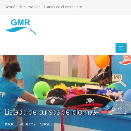
Gestión de cursos de idiomas en el extranjero
Listado de cursos de idiomas
INICIO
ADULTOS
CURSOS