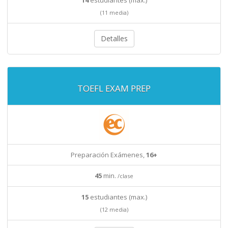
14
estudiantes (max.)
(11 media)
Detalles
TOEFL EXAM PREP
Preparación Exámenes,
16+
45
min.
/clase
15
estudiantes (max.)
(12 media)