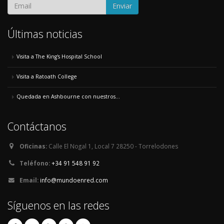
Enviar
Últimas noticias
Visita a The King's Hospital School
Visita a Ratoath College
Quedada en Ashbourne con nuestros...
Contáctanos
Oficinas:
Calle El Nogal 1, Local 7 28250 - Torrelodones
Teléfono:
+34 91 548 91 92
Email:
info@mundoenred.com
Síguenos en las redes