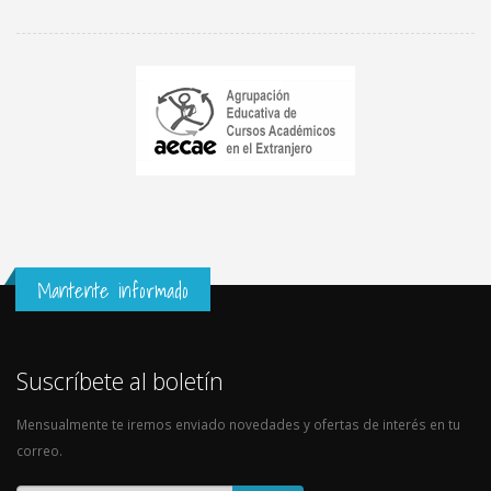
Mantente informado
Suscríbete al boletín
Mensualmente te iremos enviado novedades y ofertas de interés en tu
correo.