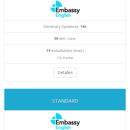
General y Optativas,
16+
50
min.
/clase
15
estudiantes (max.)
(12 media)
Detalles
STANDARD