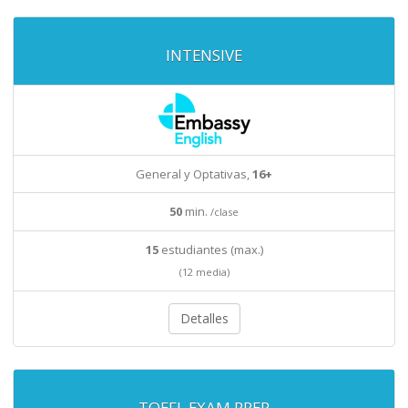
INTENSIVE
General y Optativas,
16+
50
min.
/clase
15
estudiantes (max.)
(12 media)
Detalles
TOEFL EXAM PREP