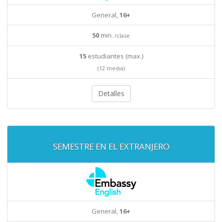
General,
16+
50
min.
/clase
15
estudiantes (max.)
(12 media)
Detalles
SEMESTRE EN EL EXTRANJERO
General,
16+