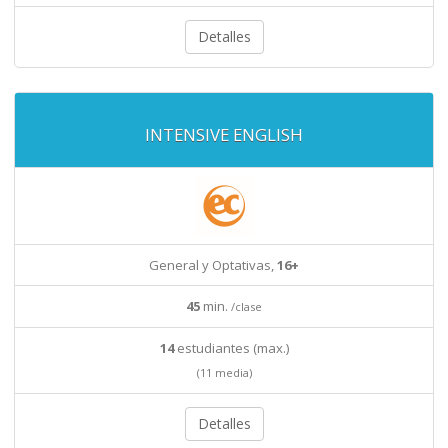
Detalles
INTENSIVE ENGLISH
General y Optativas,
16+
45
min.
/clase
14
estudiantes (max.)
(11 media)
Detalles