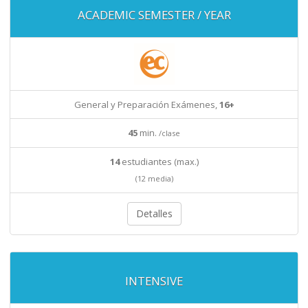
ACADEMIC SEMESTER / YEAR
General y Preparación Exámenes,
16+
45
min.
/clase
14
estudiantes (max.)
(12 media)
Detalles
INTENSIVE