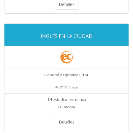
Detalles
INGLÉS EN LA CIUDAD
General y Optativas,
16+
45
min.
/clase
14
estudiantes (max.)
(11 media)
Detalles