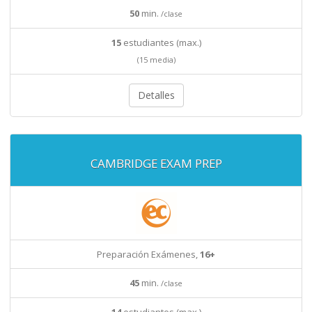
50
min.
/clase
15
estudiantes (max.)
(15 media)
Detalles
CAMBRIDGE EXAM PREP
Preparación Exámenes,
16+
45
min.
/clase