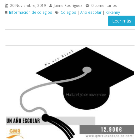
20 Noviembre, 2019
Jaime Rodríguez
0 comentarios
Información de colegios
Colegios
|
Año escolar
|
Kilkenny
Leer más