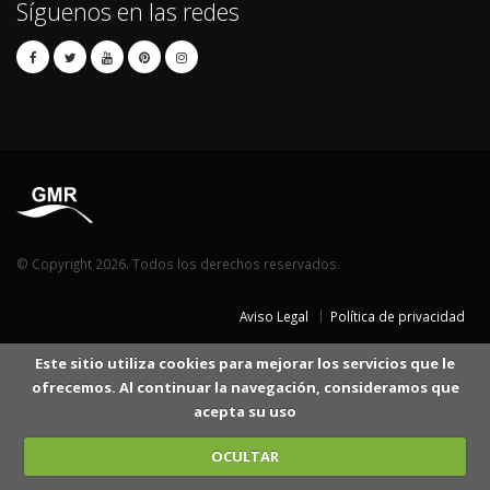
Síguenos en las redes
© Copyright 2026. Todos los derechos reservados.
Aviso Legal
Política de privacidad
Este sitio utiliza cookies para mejorar los servicios que le
ofrecemos. Al continuar la navegación, consideramos que
acepta su uso
OCULTAR