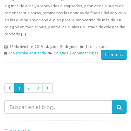
algunos de ellos ya renovados o ampliados, y con otros a punto de
comenzar sus obras, retomamos las noticias de finales del año 2015
en las que se anunciaba el plan para la renovación de más de 310
colegios en todo el país, y entre los cuales un listado de colegios del
condado [...]
13 Noviembre, 2019
Jaime Rodríguez
1 comentario
Año escolar en Irlanda
Colegios
|
Aprender inglés
Leer más
1
2
3
Categorías