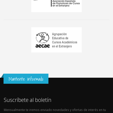
Mantente informado
Suscríbete al boletín
Mensualmente te iremos enviado novedades y ofertas de interés en tu