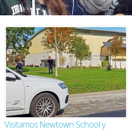
Visitamos Newtown School y