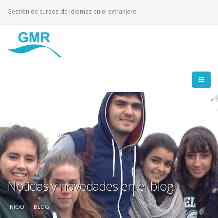
Gestión de cursos de idiomas en el extranjero
Noticias y novedades en el blog
INICIO
BLOG