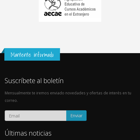
Mantente informado
Suscríbete al boletín
Mensualmente te iremos enviado novedades y ofertas de interés en tu
correo.
Enviar
Últimas noticias