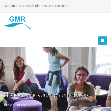
Gestión de cursos de idiomas en el extranjero
Noticias y novedades en el blog
INICIO
BLOG