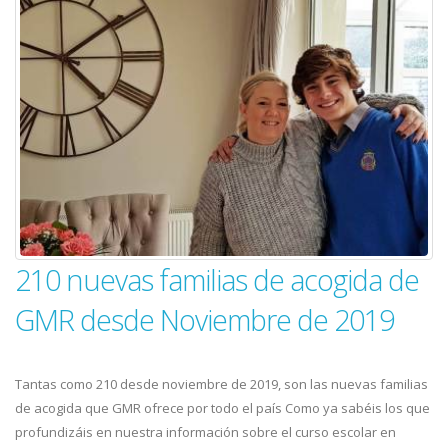
210 nuevas familias de acogida de
GMR desde Noviembre de 2019
Tantas como 210 desde noviembre de 2019, son las nuevas familias
de acogida que GMR ofrece por todo el país Como ya sabéis los que
profundizáis en nuestra información sobre el curso escolar en