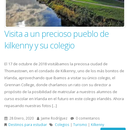
Visita a un precioso pueblo de
kilkenny y su colegio
El 17 de octubre de 2018 visitábamos la preciosa ciudad de
Thomastown, en el condado de Kilkenny, uno de los más bonitos de
Irlanda, aprovechando que íbamos a visitar su único colegio, el
Grennan College, donde charlamos un rato con su director a
propósito de la posibilidad de matricular a nuestros alumnos de
curso escolar en Irlanda en el futuro en este colegio irlandés. Ahora
repasando nuestras fotos [...]
28 Enero, 2020
Jaime Rodríguez
0 comentarios
Destinos para estudiar
Colegios
|
Turismo
|
Kilkenny