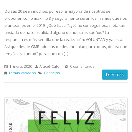
Quizás 20 sean muchos, por eso la mayoría de nosotros se
proponen como máximo 3 y seguramente serán los mismos que nos
planteamos en el 2019. ¿Qué hacer?, ¿cómo conseguir esa meta tan
ansiada de hacer realidad alguno de nuestros sueños? La
respuesta es más sencilla que la realización: VOLUNTAD y ya está.
Así que desde GMR además de desear salud para todos, desea que
tengáis "voluntad" para que con [...]
1 Enero, 2020
Araceli Catón
0 comentarios
Temas variados
Consejos
Leer más