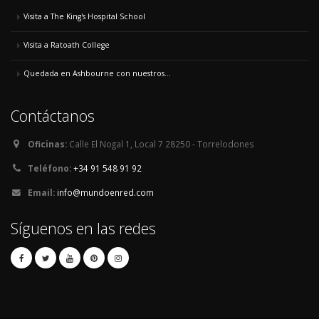
Visita a The King's Hospital School
Visita a Ratoath College
Quedada en Ashbourne con nuestros...
Contáctanos
Oficinas:
Calle El Nogal 1, Local 7 28250 - Torrelodones
Teléfono:
+34 91 548 91 92
Email:
info@mundoenred.com
Síguenos en las redes