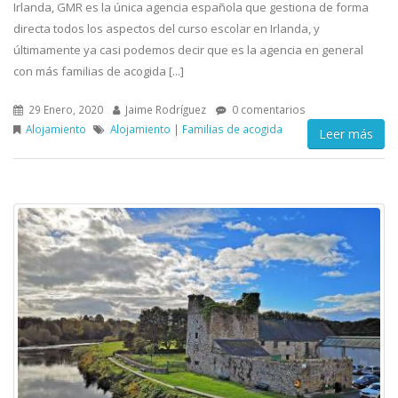
Irlanda, GMR es la única agencia española que gestiona de forma
directa todos los aspectos del curso escolar en Irlanda, y
últimamente ya casi podemos decir que es la agencia en general
con más familias de acogida [...]
29 Enero, 2020
Jaime Rodríguez
0 comentarios
Alojamiento
Alojamiento
|
Familias de acogida
Leer más