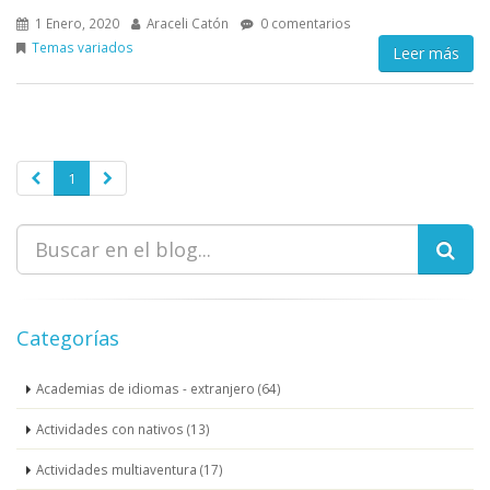
1 Enero, 2020
Araceli Catón
0 comentarios
Temas variados
Leer más
1
Categorías
Academias de idiomas - extranjero (64)
Actividades con nativos (13)
Actividades multiaventura (17)