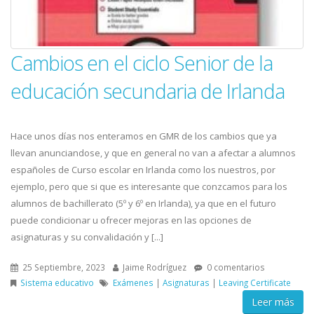
Cambios en el ciclo Senior de la
educación secundaria de Irlanda
Hace unos días nos enteramos en GMR de los cambios que ya
llevan anunciandose, y que en general no van a afectar a alumnos
españoles de Curso escolar en Irlanda como los nuestros, por
ejemplo, pero que si que es interesante que conzcamos para los
alumnos de bachillerato (5º y 6º en Irlanda), ya que en el futuro
puede condicionar u ofrecer mejoras en las opciones de
asignaturas y su convalidación y [...]
25 Septiembre, 2023
Jaime Rodríguez
0 comentarios
Sistema educativo
Exámenes
|
Asignaturas
|
Leaving Certificate
Leer más