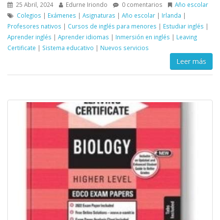
25 Abril, 2024
Edurne Iriondo
0 comentarios
Año escolar
Colegios
|
Exámenes
|
Asignaturas
|
Año escolar
|
Irlanda
|
Profesores nativos
|
Cursos de inglés para menores
|
Estudiar inglés
|
Aprender inglés
|
Aprender idiomas
|
Inmersión en inglés
|
Leaving
Certificate
|
Sistema educativo
|
Nuevos servicios
Leer más