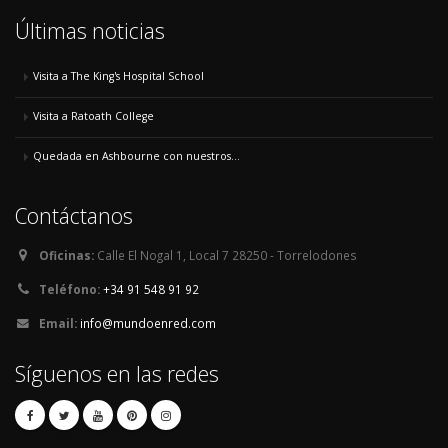
Últimas noticias
Visita a The King's Hospital School
Visita a Ratoath College
Quedada en Ashbourne con nuestros...
Contáctanos
Oficinas:
Calle El Nogal 1, Local 7 28250 - Torrelodones
Teléfono:
+34 91 548 91 92
Email:
info@mundoenred.com
Síguenos en las redes