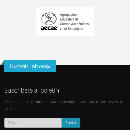
Mantente informado
Suscríbete al boletín
Mensualmente te iremos enviado novedades y ofertas de interés en tu
correo.
Enviar