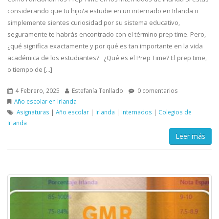
considerando que tu hijo/a estudie en un internado en Irlanda o
simplemente sientes curiosidad por su sistema educativo,
seguramente te habrás encontrado con el término prep time. Pero,
¿qué significa exactamente y por qué es tan importante en la vida
académica de los estudiantes? ¿Qué es el Prep Time? El prep time,
o tiempo de [...]
4 Febrero, 2025
Estefanía Tenllado
0 comentarios
Año escolar en Irlanda
Asignaturas
|
Año escolar
|
Irlanda
|
Internados
|
Colegios de
Irlanda
Leer más