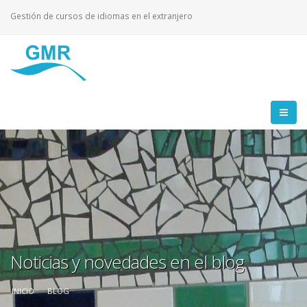
Gestión de cursos de idiomas en el extranjero
Noticias y novedades en el blog
INICIO
BLOG