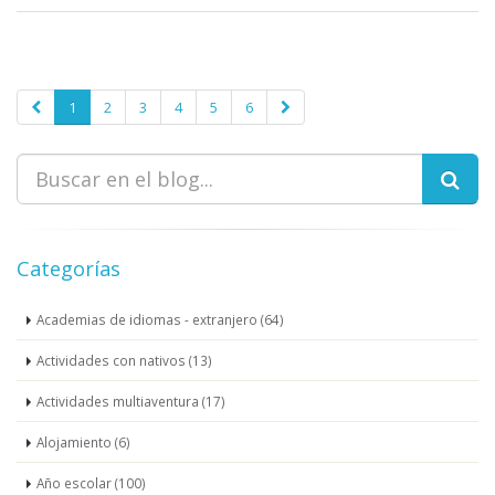
1
2
3
4
5
6
Categorías
Academias de idiomas - extranjero (64)
Actividades con nativos (13)
Actividades multiaventura (17)
Alojamiento (6)
Año escolar (100)