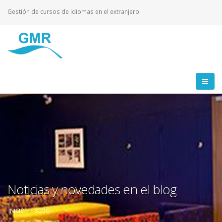
Gestión de cursos de idiomas en el extranjero
Noticias y novedades en el blog
INICIO
BLOG