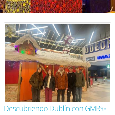
Descubriendo Dublín con GMR✨