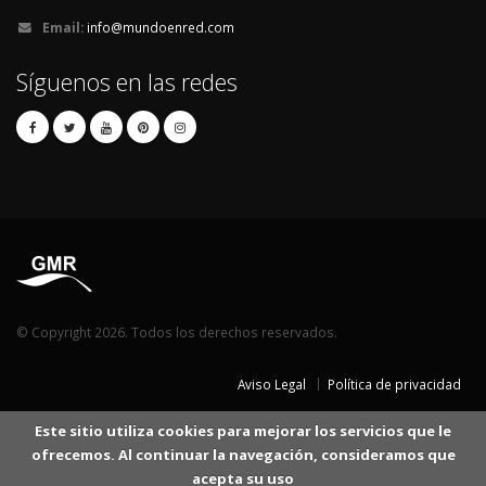
Email:
info@mundoenred.com
Síguenos en las redes
© Copyright 2026. Todos los derechos reservados.
Aviso Legal
Política de privacidad
Este sitio utiliza cookies para mejorar los servicios que le
ofrecemos. Al continuar la navegación, consideramos que
acepta su uso