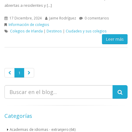
abiertas a residentes y [...]
17 Diciembre, 2024
Jaime Rodríguez
0 comentarios
Información de colegios
Colegios de Irlanda
|
Destinos
|
Ciudades y sus colegios
Leer más
1
Categorías
Academias de idiomas - extranjero (64)