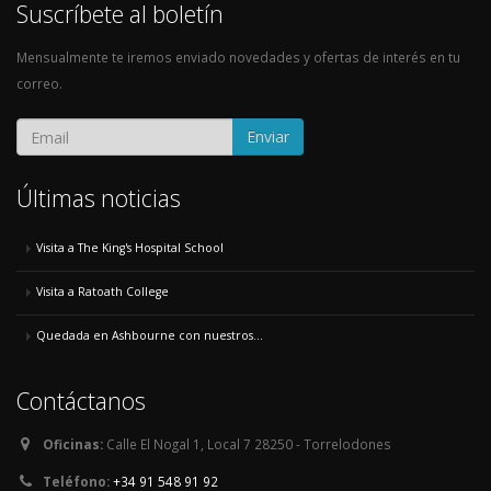
Suscríbete al boletín
Mensualmente te iremos enviado novedades y ofertas de interés en tu
correo.
Enviar
Últimas noticias
Visita a The King's Hospital School
Visita a Ratoath College
Quedada en Ashbourne con nuestros...
Contáctanos
Oficinas:
Calle El Nogal 1, Local 7 28250 - Torrelodones
Teléfono:
+34 91 548 91 92