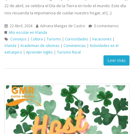
22 de abril, se celebra el Día de la Tierra en todo el mundo. Este día
nos recuerda la importancia de cuidar nuestro hogar, el [...]
22 Abril, 2024
Adriana Mangas de Castro
0 comentarios
Año escolar en Irlanda
Consejos
|
Cultura
|
Turismo
|
Curiosidades
|
Vacaciones
|
Irlanda
|
Academias de idiomas
|
Convivencias
|
Actividades en el
extranjero
|
Aprender inglés
|
Turismo Rural
Leer más