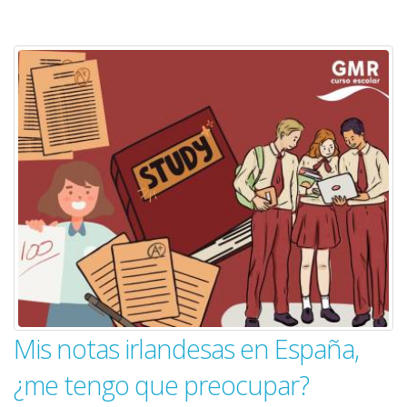
Mis notas irlandesas en España,
¿me tengo que preocupar?