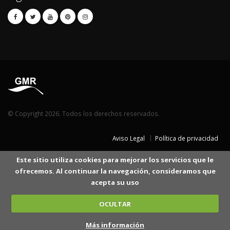
© Copyright 2026. Todos los derechos reservados.
Aviso Legal
Política de privacidad
Este sitio utiliza cookies para mejorar los servicios que le
ofrecemos. Al continuar la navegación, consideramos que
acepta su uso
OCULTAR
Más información