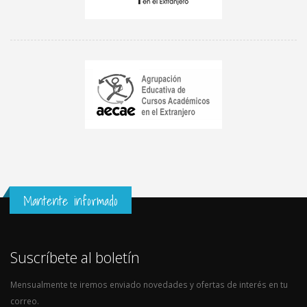
Mantente informado
Suscríbete al boletín
Mensualmente te iremos enviado novedades y ofertas de interés en tu
correo.