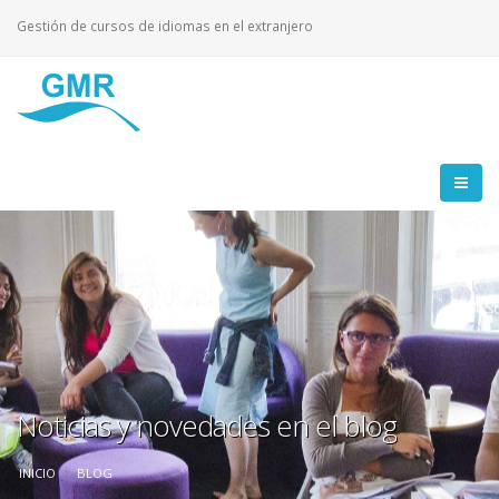
Gestión de cursos de idiomas en el extranjero
Noticias y novedades en el blog
INICIO
BLOG