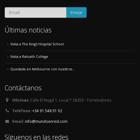
Enviar
Últimas noticias
Visita a The King's Hospital School
Visita a Ratoath College
Quedada en Ashbourne con nuestros...
Contáctanos
Oficinas:
Calle El Nogal 1, Local 7 28250 - Torrelodones
Teléfono:
+34 91 548 91 92
Email:
info@mundoenred.com
Síguenos en las redes