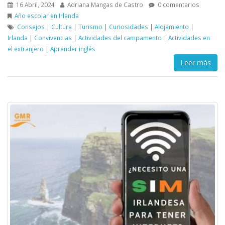
16 Abril, 2024
Adriana Mangas de Castro
0 comentarios
Año escolar en Irlanda
Consejos
|
Cultura
|
Turismo
|
Curiosidades
|
Alojamiento
|
Irlanda
|
Convivencias
|
Actividades del campamento
|
Actividades en
el extranjero
|
Aprender inglés
Leer más