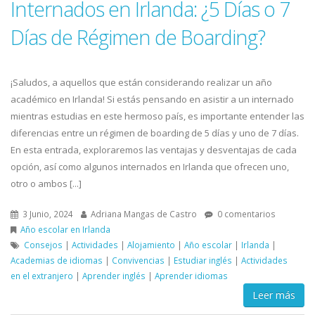
Internados en Irlanda: ¿5 Días o 7
Días de Régimen de Boarding?
¡Saludos, a aquellos que están considerando realizar un año
académico en Irlanda! Si estás pensando en asistir a un internado
mientras estudias en este hermoso país, es importante entender las
diferencias entre un régimen de boarding de 5 días y uno de 7 días.
En esta entrada, exploraremos las ventajas y desventajas de cada
opción, así como algunos internados en Irlanda que ofrecen uno,
otro o ambos [...]
3 Junio, 2024
Adriana Mangas de Castro
0 comentarios
Año escolar en Irlanda
Consejos
|
Actividades
|
Alojamiento
|
Año escolar
|
Irlanda
|
Academias de idiomas
|
Convivencias
|
Estudiar inglés
|
Actividades
en el extranjero
|
Aprender inglés
|
Aprender idiomas
Leer más