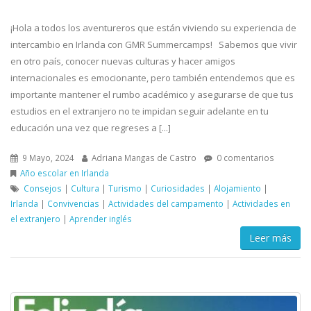
¡Hola a todos los aventureros que están viviendo su experiencia de
intercambio en Irlanda con GMR Summercamps! Sabemos que vivir
en otro país, conocer nuevas culturas y hacer amigos
internacionales es emocionante, pero también entendemos que es
importante mantener el rumbo académico y asegurarse de que tus
estudios en el extranjero no te impidan seguir adelante en tu
educación una vez que regreses a [...]
9 Mayo, 2024
Adriana Mangas de Castro
0 comentarios
Año escolar en Irlanda
Consejos
|
Cultura
|
Turismo
|
Curiosidades
|
Alojamiento
|
Irlanda
|
Convivencias
|
Actividades del campamento
|
Actividades en
el extranjero
|
Aprender inglés
Leer más