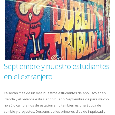
Septiembre y nuestro estudiantes
en el extranjero
Ya llevan más de un mes nuestros estudiantes de Año Escolar en
Irlanda y el balance está siendo bueno. Septiembre da para mucho,
no sólo cambiamos de estación sino también es una época de
cambio y proyectos. Después de los primeros días de inquietud y