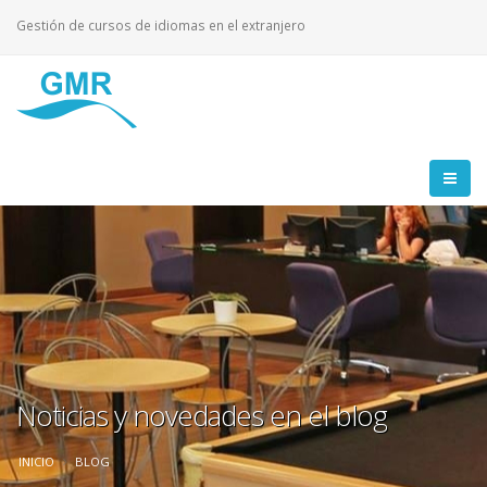
Gestión de cursos de idiomas en el extranjero
Noticias y novedades en el blog
INICIO
BLOG