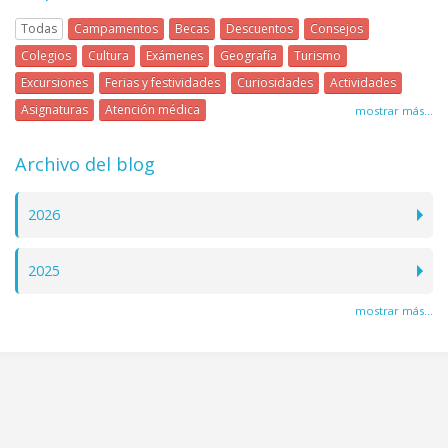
Todas
Campamentos
Becas
Descuentos
Consejos
Colegios
Cultura
Exámenes
Geografía
Turismo
Excursiones
Ferias y festividades
Curiosidades
Actividades
Asignaturas
Atención médica
mostrar más...
Archivo del blog
2026
2025
mostrar más...