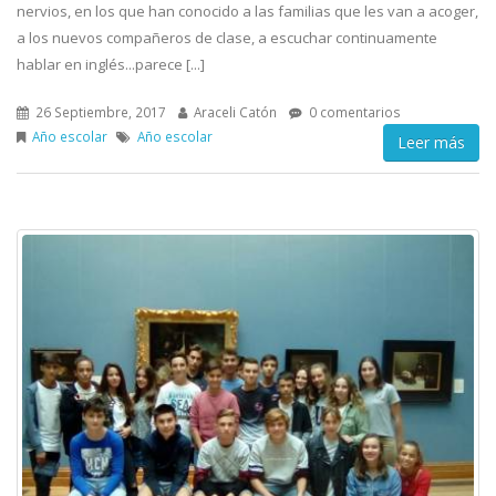
nervios, en los que han conocido a las familias que les van a acoger,
a los nuevos compañeros de clase, a escuchar continuamente
hablar en inglés...parece [...]
26 Septiembre, 2017
Araceli Catón
0 comentarios
Año escolar
Año escolar
Leer más