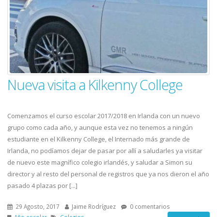
Nueva visita a Kilkenny College
Comenzamos el curso escolar 2017/2018 en Irlanda con un nuevo
grupo como cada año, y aunque esta vez no tenemos a ningún
estudiante en el Kilkenny College, el Internado más grande de
Irlanda, no podíamos dejar de pasar por allí a saludarles ya visitar
de nuevo este magnífico colegio irlandés, y saludar a Simon su
director y al resto del personal de registros que ya nos dieron el año
pasado 4 plazas por [...]
29 Agosto, 2017
Jaime Rodríguez
0 comentarios
Año escolar
Colegios