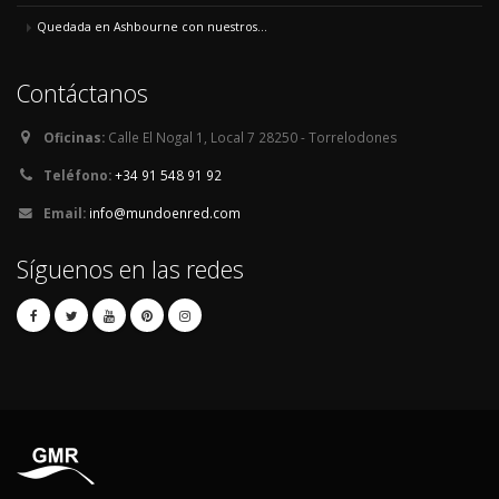
Quedada en Ashbourne con nuestros...
Contáctanos
Oficinas:
Calle El Nogal 1, Local 7 28250 - Torrelodones
Teléfono:
+34 91 548 91 92
Email:
info@mundoenred.com
Síguenos en las redes