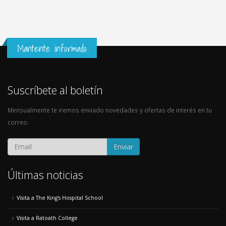
Mantente informado
Suscríbete al boletín
Mensualmente te iremos enviado novedades y ofertas de interés en tu
correo.
Enviar
Últimas noticias
Visita a The King's Hospital School
Visita a Ratoath College