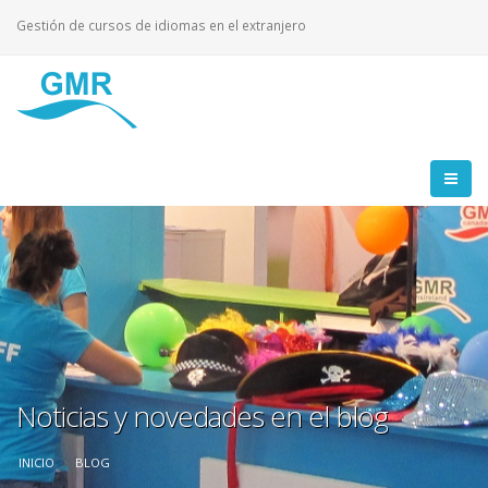
Gestión de cursos de idiomas en el extranjero
Noticias y novedades en el blog
INICIO
BLOG