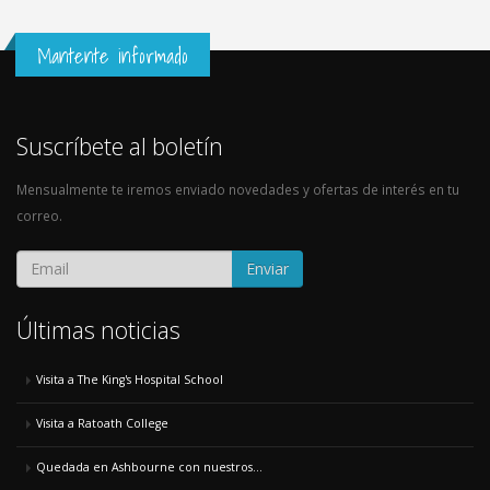
Mantente informado
Suscríbete al boletín
Mensualmente te iremos enviado novedades y ofertas de interés en tu
correo.
Enviar
Últimas noticias
Visita a The King's Hospital School
Visita a Ratoath College
Quedada en Ashbourne con nuestros...