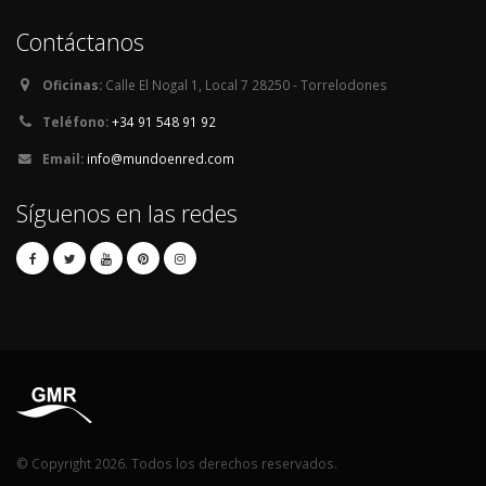
Contáctanos
Oficinas:
Calle El Nogal 1, Local 7 28250 - Torrelodones
Teléfono:
+34 91 548 91 92
Email:
info@mundoenred.com
Síguenos en las redes
© Copyright 2026. Todos los derechos reservados.