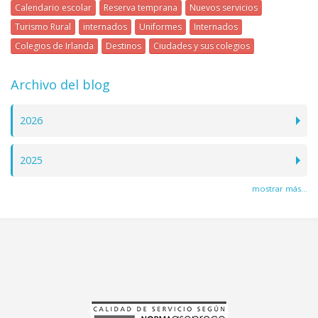
Calendario escolar
Reserva temprana
Nuevos servicios
Turismo Rural
internados
Uniformes
Internados
Colegios de Irlanda
Destinos
Ciudades y sus colegios
Archivo del blog
2026
2025
mostrar más...