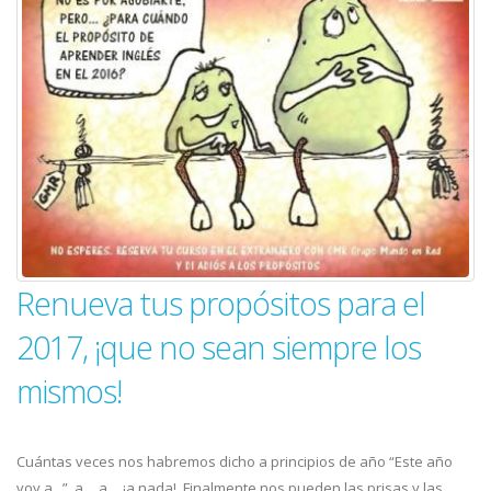
Renueva tus propósitos para el
2017, ¡que no sean siempre los
mismos!
Cuántas veces nos habremos dicho a principios de año “Este año
voy a...”, a… a… ¡a nada!. Finalmente nos pueden las prisas y las