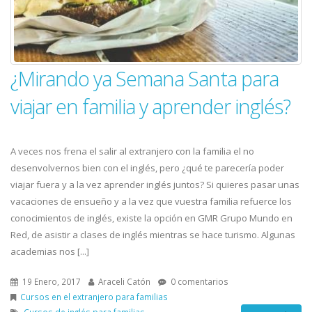
¿Mirando ya Semana Santa para
viajar en familia y aprender inglés?
A veces nos frena el salir al extranjero con la familia el no
desenvolvernos bien con el inglés, pero ¿qué te parecería poder
viajar fuera y a la vez aprender inglés juntos? Si quieres pasar unas
vacaciones de ensueño y a la vez que vuestra familia refuerce los
conocimientos de inglés, existe la opción en GMR Grupo Mundo en
Red, de asistir a clases de inglés mientras se hace turismo. Algunas
academias nos [...]
19 Enero, 2017
Araceli Catón
0 comentarios
Cursos en el extranjero para familias
Cursos de inglés para familias