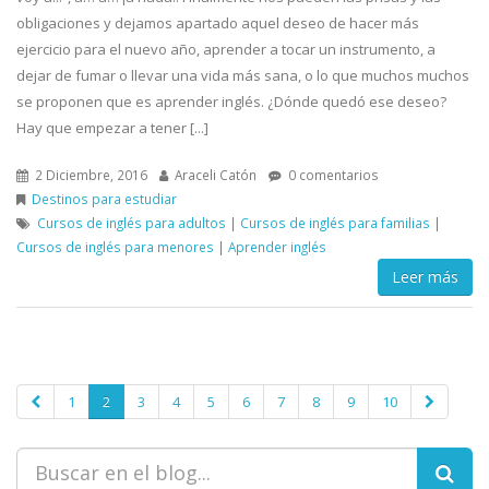
obligaciones y dejamos apartado aquel deseo de hacer más
ejercicio para el nuevo año, aprender a tocar un instrumento, a
dejar de fumar o llevar una vida más sana, o lo que muchos muchos
se proponen que es aprender inglés. ¿Dónde quedó ese deseo?
Hay que empezar a tener [...]
2 Diciembre, 2016
Araceli Catón
0 comentarios
Destinos para estudiar
Cursos de inglés para adultos
|
Cursos de inglés para familias
|
Cursos de inglés para menores
|
Aprender inglés
Leer más
1
2
3
4
5
6
7
8
9
10