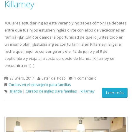
Killarney
¿Quieres estudiar inglés este verano y no sabes cómo? ¿Te debates
entre que tus hijos estudien inglés o irte con ellos de vacaciones en
familia? ¡En GMR te damos la oportunidad de que lo juntes todo en
un mismo plan! ¡¡Estudia inglés con tu familia en Killarney!! Elige la
fecha que mejor te convenga entre el 12 de junio y el 9 de
septiembre y viaja a la costa suroeste de Irlanda. Killarney se
encuentra en [...]
23 Enero, 2017
Ester del Pozo
1 comentario
Cursos en el extranjero para familias
Irlanda
|
Cursos de inglés para familias
|
killarney
Leer más