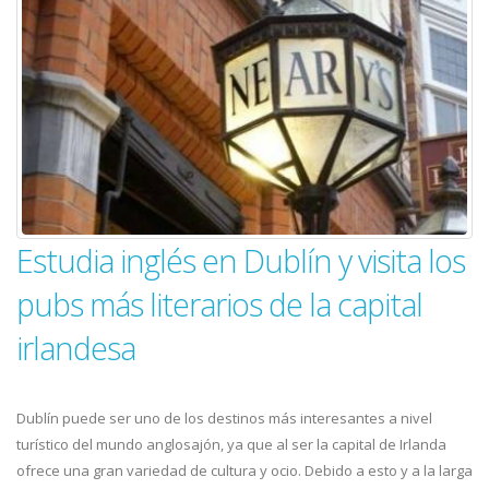
Estudia inglés en Dublín y visita los
pubs más literarios de la capital
irlandesa
Dublín puede ser uno de los destinos más interesantes a nivel
turístico del mundo anglosajón, ya que al ser la capital de Irlanda
ofrece una gran variedad de cultura y ocio. Debido a esto y a la larga