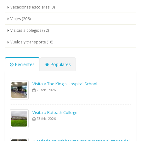
Vacaciones escolares (3)
Viajes (206)
Visitas a colegios (32)
Vuelos y transporte (18)
Recientes
Populares
Visita a The King's Hospital School
26 feb. 2026
Visita a Ratoath College
23 feb. 2026
Quedada en Ashbourne con nuestros alumnos del