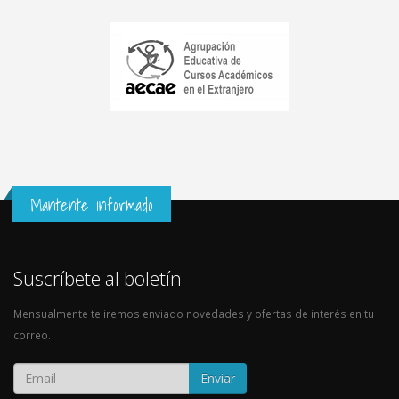
Mantente informado
Suscríbete al boletín
Mensualmente te iremos enviado novedades y ofertas de interés en tu
correo.
Enviar