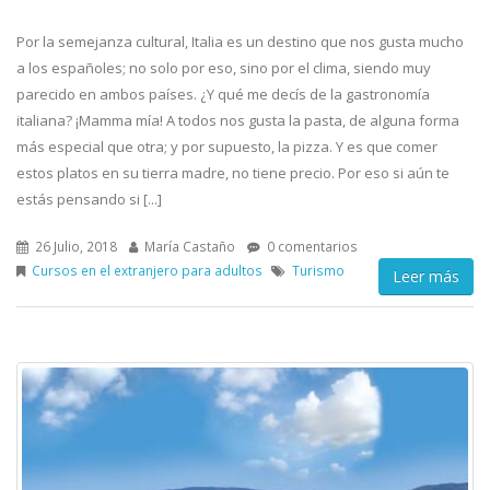
Por la semejanza cultural, Italia es un destino que nos gusta mucho
a los españoles; no solo por eso, sino por el clima, siendo muy
parecido en ambos países. ¿Y qué me decís de la gastronomía
italiana? ¡Mamma mía! A todos nos gusta la pasta, de alguna forma
más especial que otra; y por supuesto, la pizza. Y es que comer
estos platos en su tierra madre, no tiene precio. Por eso si aún te
estás pensando si [...]
26 Julio, 2018
María Castaño
0 comentarios
Cursos en el extranjero para adultos
Turismo
Leer más