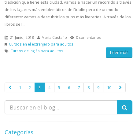
tradición que tiene esta ciudad, vamos a hacer un recorrido a través
de los lugares más emblemáticos de Dublín pero de un modo
diferente: vamos a descubrir los pubs más literarios. A través de los
libros se [...]
21 Junio, 2018
María Castaño
0 comentarios
Cursos en el extranjero para adultos
Cursos de inglés para adultos
Leer más
1
2
3
4
5
6
7
8
9
10
Categorías