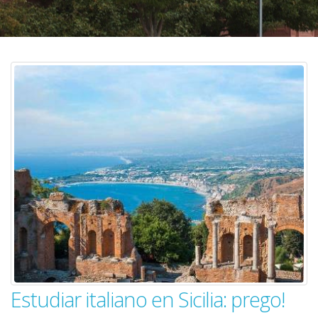
Estudiar italiano en Sicilia: prego!