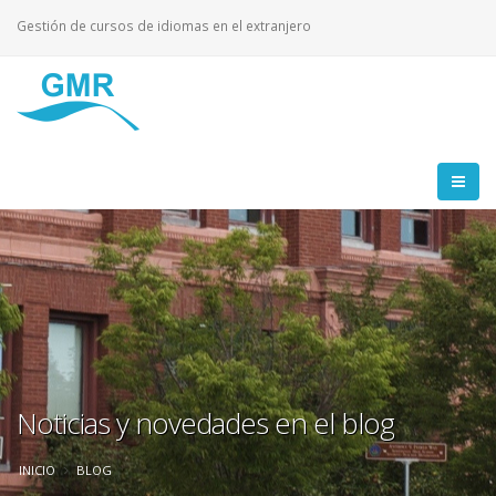
Gestión de cursos de idiomas en el extranjero
Noticias y novedades en el blog
INICIO
BLOG