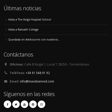
Últimas noticias
Visita a The King's Hospital School
Visita a Ratoath College
Quedada en Ashbourne con nuestros...
Contáctanos
Oficinas:
Calle El Nogal 1, Local 7 28250 - Torrelodones
Teléfono:
+34 91 548 91 92
Email:
info@mundoenred.com
Síguenos en las redes