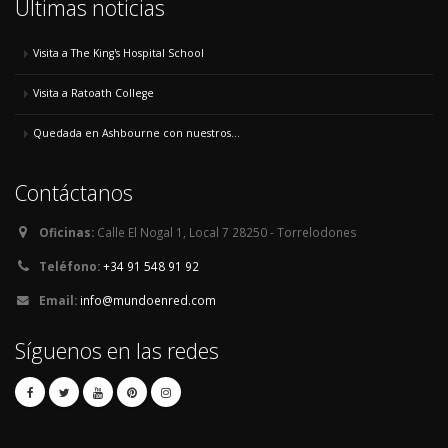
Últimas noticias
Visita a The King's Hospital School
Visita a Ratoath College
Quedada en Ashbourne con nuestros...
Contáctanos
Oficinas:
Calle El Nogal 1, Local 7 28250 - Torrelodones
Teléfono:
+34 91 548 91 92
Email:
info@mundoenred.com
Síguenos en las redes