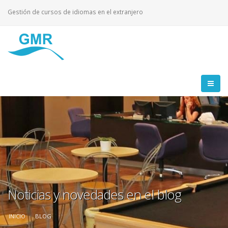
Gestión de cursos de idiomas en el extranjero
Noticias y novedades en el blog
INICIO
BLOG