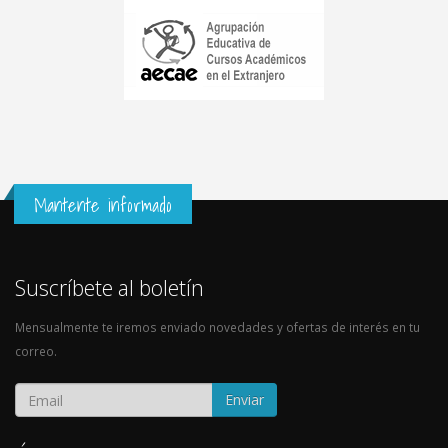
Mantente informado
Suscríbete al boletín
Mensualmente te iremos enviado novedades y ofertas de interés en tu
correo.
Enviar