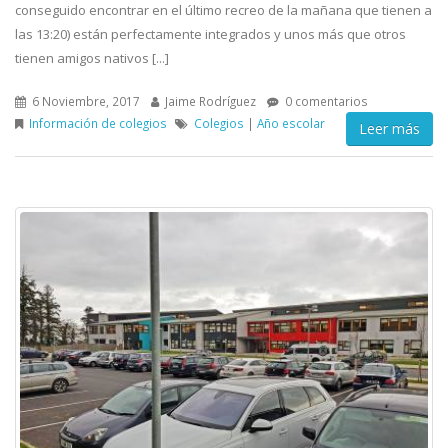
conseguido encontrar en el último recreo de la mañana que tienen a
las 13:20) están perfectamente integrados y unos más que otros
tienen amigos nativos [...]
6 Noviembre, 2017
Jaime Rodríguez
0 comentarios
Información de colegios
Colegios
|
Año escolar
Leer más