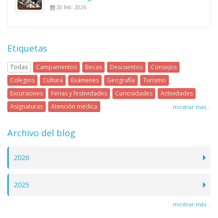
20 feb. 2026
Etiquetas
Todas
Campamentos
Becas
Descuentos
Consejos
Colegios
Cultura
Exámenes
Geografía
Turismo
Excursiones
Ferias y festividades
Curiosidades
Actividades
Asignaturas
Atención médica
mostrar más...
Archivo del blog
2026
2025
mostrar más...