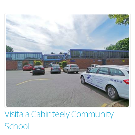
Visita a Cabinteely Community
School